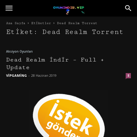
Ana Sayfa
Etiketler
Dead Realm Torrent
Etiket: Dead Realm Torrent
Aksiyon Oyunları
Dead Realm İndir – Full +
Update
VİPGAMİNG
-
28 Haziran 2019
8