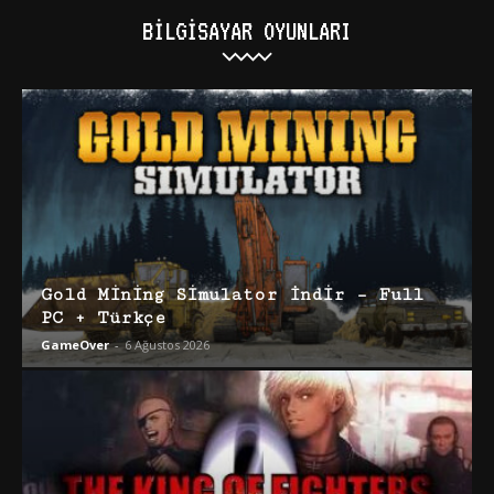
BILGISAYAR OYUNLARI
Gold Mining Simulator İndir – Full
PC + Türkçe
GameOver
-
6 Ağustos 2026