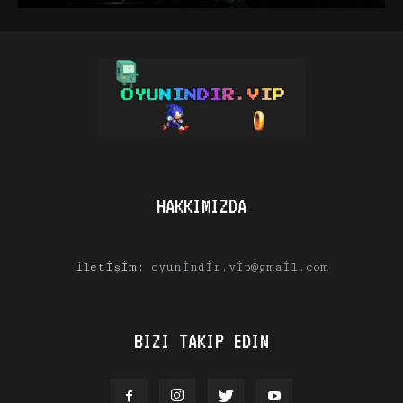
HAKKIMIZDA
İletişim:
oyunindir.vip@gmail.com
BIZI TAKIP EDIN