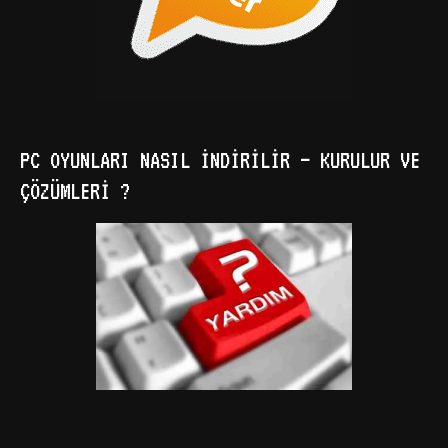
PC OYUNLARI NASIL İNDIRILIR – KURULUR VE
ÇÖZÜMLERI ?