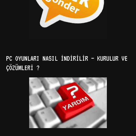
PC OYUNLARI NASIL İNDIRILIR – KURULUR VE
ÇÖZÜMLERI ?