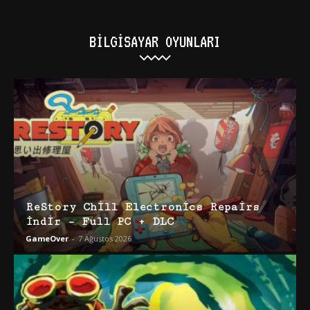
BILGISAYAR OYUNLARI
ReStory Chill Electronics Repairs
İndir – Full PC + DLC
GameOver
-
7 Ağustos 2026