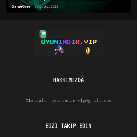
GameOver
-
7 Ağustos 2026
HAKKIMIZDA
İletişim:
oyunindir.vip@gmail.com
BIZI TAKIP EDIN