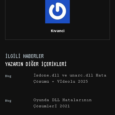
Kıvanci
İLGILI HABERLER
YAZARIN DIĞER İÇERIKLERI
İsdone.dll ve unarc.dll Hata
Blog
Çözümü + Videolu 2025
Oyunda DLL Hatalarının
Blog
Çözümleri 2021