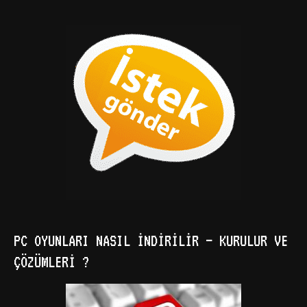
PC OYUNLARI NASIL İNDIRILIR – KURULUR VE
ÇÖZÜMLERI ?