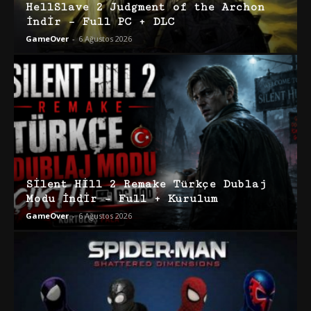
HellSlave 2 Judgment of the Archon
İndir – Full PC + DLC
GameOver
-
6 Ağustos 2026
Silent Hill 2 Remake Türkçe Dublaj
Modu İndir – Full + Kurulum
GameOver
-
6 Ağustos 2026