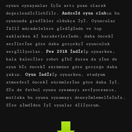
oyunu oynayanlar için artı puan olarak
değerlendirilebilir.
Android oyun club
ın bu
oyununda grafikler oldukça iyi. Oyuncular
ikili mücadelelere girdiğinde ve top
saklarken ki haraketlerinde, daha önceki
serilerine göre daha gerçekçi oyunculuk
sergiliyorlar.
Pes 2018
indir
ip oynarken,
hala kaleciler robot gibi dursa da yine de
oyun bir önceki sürümüne göre gerçeğe daha
yakın.
Oyun indir
ip oynarken, stadyum
atmosferi önceki sürümlerine göre daha iyi.
Siz de futbol oyunu oynamayı seviyorsanız,
mutlaka bu oyunu oynamayı deneyimlemelisiniz.
Size şimdiden iyi oyunlar diliyorum.