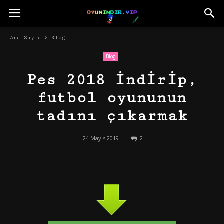
Ana Sayfa
Blog
Blog
Pes 2018 indirip,
futbol oyununun
tadını çıkarmak
24 Mayıs 2019
2