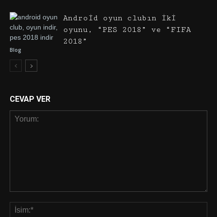
Android oyun clubın iki
oyunu, “PES 2018” ve “FIFA
2018”
Blog
CEVAP VER