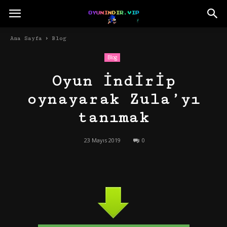
Ana Sayfa
Blog
Blog
Oyun indirip
oynayarak Zula’yı
tanımak
23 Mayıs 2019
0