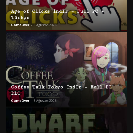
Age of Clicks İndir – Full PC +
Türkçe
GameOver
-
6 Ağustos 2026
Coffee Talk Tokyo İndir – Full PC +
DLC
GameOver
-
6 Ağustos 2026