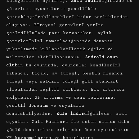
katogorilere ayrılmış.
Zula indir
diğinizde bu
görevler, oyuncuların genellikle
gerçekleştirebilecekleri kadar zorluklardan
oluşuyor. Bireysel görevleri yerine
getirdiğinizde para kazanırken, aylık
görevlerinizi tamamladığınızda donanım
yükseltmede kullanılabilecek öğeler ve
malzemeler alabiliyorsunuz.
Android
oyun
club
ın bu oyununda, oyuncular kendilerini
tabanca, bıçak, av tüfeği, keskin nişancı
tüfeği veya saldırı tüfeği gibi standart
silahlardan çeşitli zırhlara, hız artırıcı
ekipmana, XP artırma ve daha fazlasına,
çeşitli donanım ve eşyalarla
donatabiliyorlar.
Zula indir
diğinizde, bazı
eşyalar, Zula Puanları ile satın alınan daha
güçlü donanımlara erişmeden önce oyuncuların
XP kazanmalarını ve hesaplarını