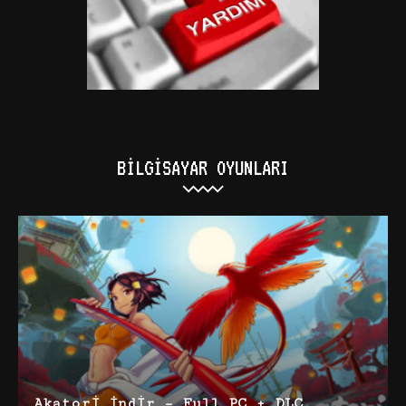
BILGISAYAR OYUNLARI
Akatori İndir – Full PC + DLC