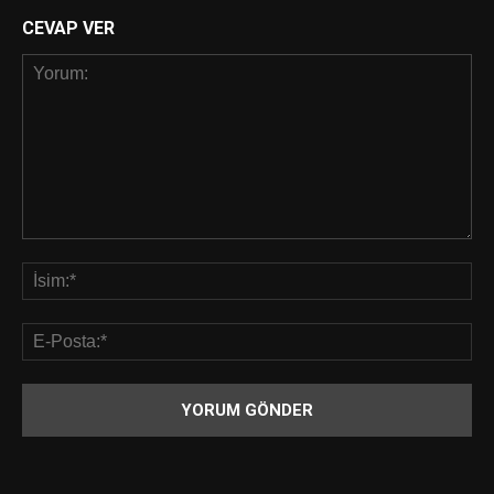
CEVAP VER