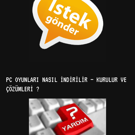
PC OYUNLARI NASIL İNDIRILIR – KURULUR VE
ÇÖZÜMLERI ?