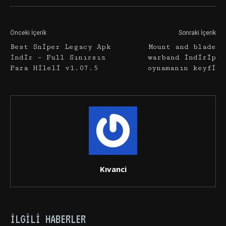
Önceki İçerik
Sonraki İçerik
Best Sniper Legacy Apk
Mount and blade
İndir – Full Sınırsız
warband indirip
Para Hileli v1.07.5
oynamanın keyfi
Kıvanci
İLGILI HABERLER