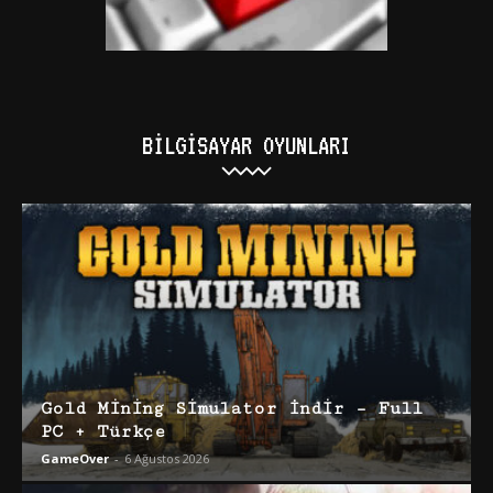
BILGISAYAR OYUNLARI
Gold Mining Simulator İndir – Full
PC + Türkçe
GameOver
-
6 Ağustos 2026