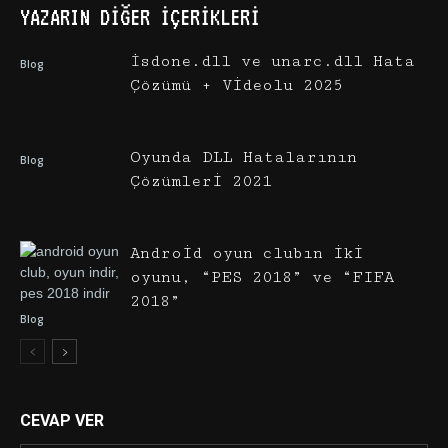
YAZARIN DIĞER İÇERIKLERI
İsdone.dll ve unarc.dll Hata
Blog
Çözümü + Videolu 2025
Oyunda DLL Hatalarının
Blog
Çözümleri 2021
Android oyun clubın iki
oyunu, “PES 2018” ve “FIFA
2018”
Blog
CEVAP VER