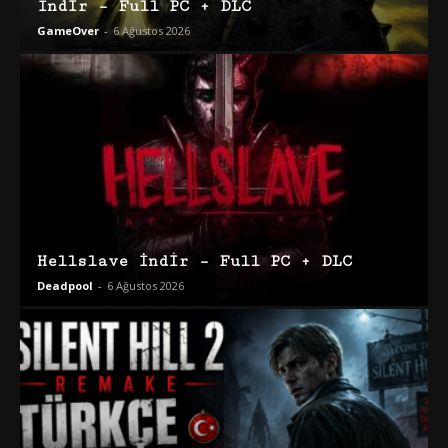
İndir – Full PC + DLC
GameOver
-
6 Ağustos 2026
Hellslave İndir – Full PC + DLC
Deadpool
-
6 Ağustos 2026