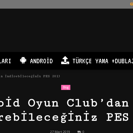
LARI
ANDROID
TÜRKÇE YAMA +DUBLA
un indirebileceğiniz PES 2013
Blog
oid Oyun Club’dan
rebileceğiniz PES
27 Mart 2019
0