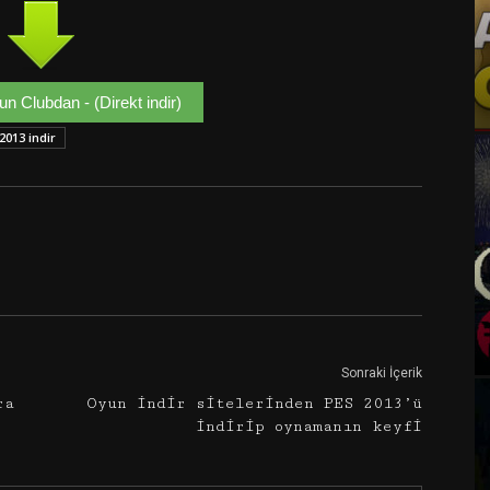
n Clubdan - (Direkt indir)
2013 indir
Google+
Email
Sonraki İçerik
ra
Oyun indir sitelerinden PES 2013’ü
indirip oynamanın keyfi