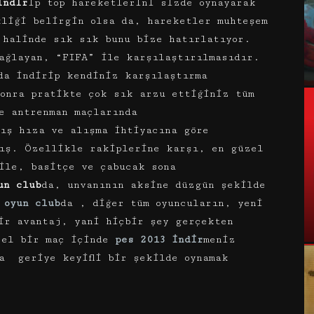
indir
ip top hareketlerini sizde oynayarak
liği belirgin olsa da, hareketler muhteşem
 halinde sık sık bunu bize hatırlatıyor.
ağlayan, “FIFA” ile karşılaştırılmasıdır.
da indirip kendiniz karşılaştırma
onra pratikte çok sık arzu ettiğiniz tüm
e antrenman maçlarında
ış hıza ve alışma ihtiyacına göre
mış. Özellikle rakiplerine karşı, en güzel
ile, basitçe ve çabucak sona
un club
da, unvanının aksine düzgün şekilde
 oyun club
da , diğer tüm oyuncuların, yeni
ir avantaj, yani hiçbir şey gerçekten
zel bir maç içinde
pes 2013 indir
meniz
a geriye keyifli bir şekilde oynamak