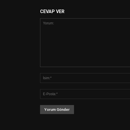
CEVAP VER