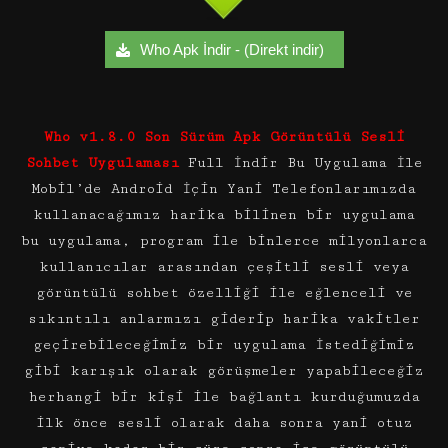
Who Apk İndir - (Direkt indir)
Who v1.8.0 Son Sürüm Apk Görüntülü Sesli
Sohbet Uygulaması
Full İndir Bu Uygulama İle
Mobil’de Android İçin Yani Telefonlarımızda
kullanacağımız harika bilinen bir uygulama
bu uygulama, program ile binlerce milyonlarca
kullanıcılar arasından çeşitli sesli veya
görüntülü sohbet özelliği ile eğlenceli ve
sıkıntılı anlarmızı giderip harika vakitler
geçirebileceğimiz bir uygulama İstediğimiz
gibi karışık olarak görüşmeler yapabileceğiz
herhangi bir kişi ile bağlantı kurduğumuzda
ilk önce sesli olarak daha sonra yani otuz