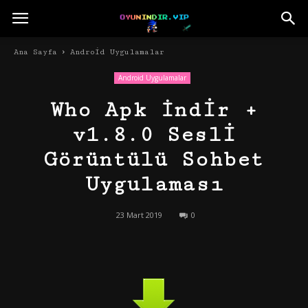
Ana Sayfa
Android Uygulamalar
Android Uygulamalar
Who Apk İndir +
v1.8.0 Sesli
Görüntülü Sohbet
Uygulaması
23 Mart 2019
0