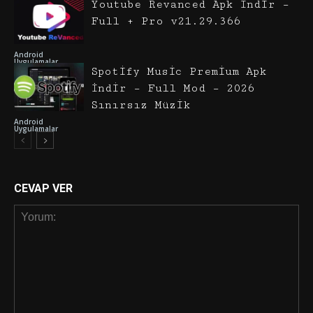
Youtube Revanced Apk İndir –
Full + Pro v21.29.366
Android
Uygulamalar
Spotify Music Premium Apk
İndir – Full Mod – 2026
Sınırsız Müzik
Android
Uygulamalar
CEVAP VER