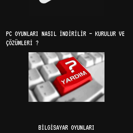
PC OYUNLARI NASIL İNDIRILIR – KURULUR VE
ÇÖZÜMLERI ?
BILGISAYAR OYUNLARI