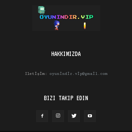
HAKKIMIZDA
İletişim:
oyunindir.vip@gmail.com
BIZI TAKIP EDIN