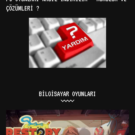
ÇÖZÜMLERI ?
BILGISAYAR OYUNLARI