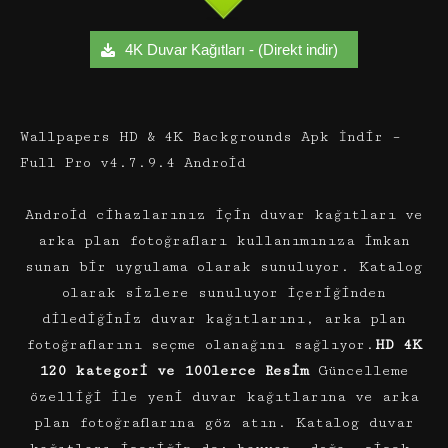
4K Duvar Kağıtları - (Direkt indir)
Wallpapers HD & 4K Backgrounds Apk İndir –
Full Pro v4.7.9.4 Android
Android cihazlarınız için duvar kağıtları ve
arka plan fotoğrafları kullanımınıza imkan
sunan bir uygulama olarak sunuluyor. Katalog
olarak sizlere sunuluyor içeriğinden
dilediğiniz duvar kağıtlarını, arka plan
fotoğraflarını seçme olanağını sağlıyor.
HD 4K
120 kategori ve 100lerce Resim
Güncelleme
özelliği ile yeni duvar kağıtlarına ve arka
plan fotoğraflarına göz atın. Katalog duvar