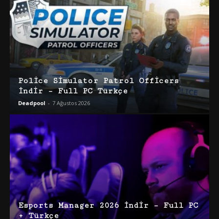
Police Simulator Patrol Officers
İndir – Full PC Türkçe
Deadpool
-
7 Ağustos 2026
Esports Manager 2026 İndir – Full PC
+ Türkçe