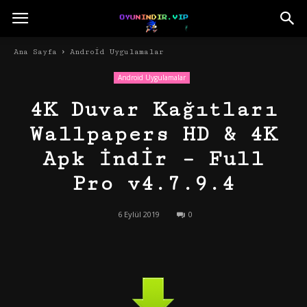
Ana Sayfa
Android Uygulamalar
Android Uygulamalar
4K Duvar Kağıtları
Wallpapers HD & 4K
Apk İndir – Full
Pro v4.7.9.4
6 Eylül 2019
0