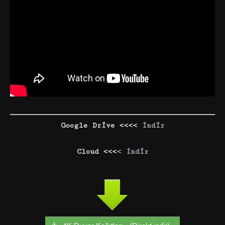
Google Drive <<<<
İndir
Cloud <<<
< İndir