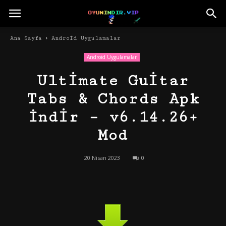
Ana Sayfa
Android Uygulamalar
Android Uygulamalar
Ultimate Guitar
Tabs & Chords Apk
İndir – v6.14.26+
Mod
20 Nisan 2023
0