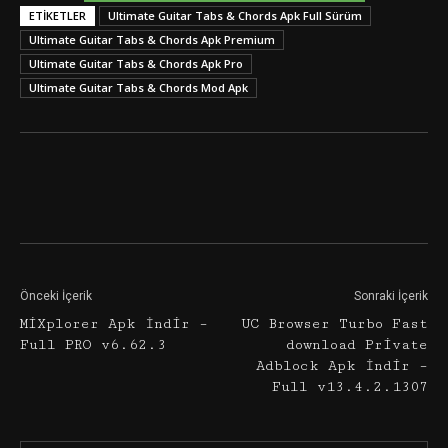
ETIKETLER
Ultimate Guitar Tabs & Chords Apk Full Sürüm
Ultimate Guitar Tabs & Chords Apk Premium
Ultimate Guitar Tabs & Chords Apk Pro
Ultimate Guitar Tabs & Chords Mod Apk
Facebook
Twitter
Google+
Önceki İçerik
Sonraki İçerik
MiXplorer Apk İndir –
UC Browser Turbo Fast
Full PRO v6.62.3
download Private
Adblock Apk İndir –
Full v13.4.2.1307