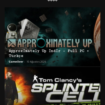
Approximately Up İndir – Full PC +
Türkçe
GameOver
-
10 Ağustos 2026