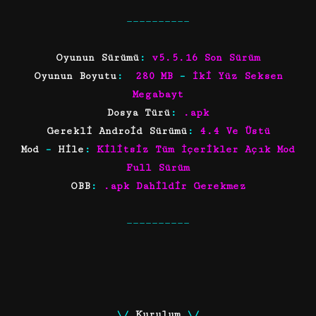
——————————
Oyunun Sürümü
:
v5.5.16 Son Sürüm
Oyunun Boyutu
:
280 MB
–
İki Yüz Seksen
Megabayt
Dosya Türü
:
.apk
Gerekli Android Sürümü
:
4.4 Ve Üstü
Mod
–
Hile
:
Kilitsiz Tüm İçerikler Açık Mod
Full Sürüm
OBB
:
.apk Dahildir Gerekmez
——————————
\/
Kurulum
\
/