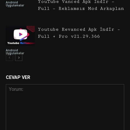
YouTube Vanced Apk İndir –
Android
Uygulamalar
Full – Reklamsız Mod Arkaplan
Youtube Revanced Apk İndir –
Full + Pro v21.29.366
Android
Uygulamalar
CEVAP VER