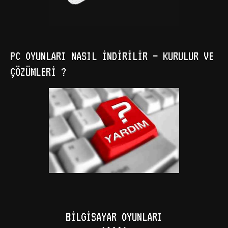
PC OYUNLARI NASIL İNDIRILIR – KURULUR VE
ÇÖZÜMLERI ?
BILGISAYAR OYUNLARI