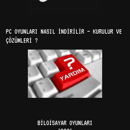
PC OYUNLARI NASIL İNDIRILIR – KURULUR VE
ÇÖZÜMLERI ?
BILGISAYAR OYUNLARI