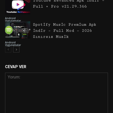
Youtube Revanced Apk İndir –
Full + Pro v21.29.366
Android
Uygulamalar
Spotify Music Premium Apk
İndir – Full Mod – 2026
Sınırsız Müzik
Android
Uygulamalar
CEVAP VER