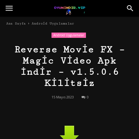
Ana Sayfa
Android Uygulamalar
Android Uygulamalar
Reverse Movie FX –
Magic Video Apk
İndir – v1.5.0.6
Kilitsiz
15 Mayıs 2023
0