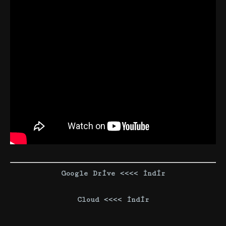
Google Drive <<<< İndir
Cloud <<<< İndir