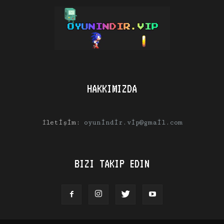
HAKKIMIZDA
İletişim:
oyunindir.vip@gmail.com
BIZI TAKIP EDIN