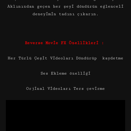
Aklınızdan geçen her şeyi döndürün eğlenceli
deneyimin tadını çıkarın.
Reverse Movie FX Özellikleri :
Her Türlü Çeşit Videoları Döndürüp kaydetme
Ses Ekleme özelliği
Orjinal Videoları Ters çevirme