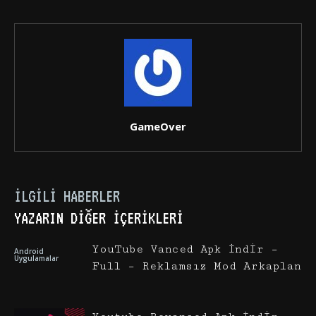
GameOver
İLGILI HABERLER
YAZARIN DIĞER İÇERIKLERI
YouTube Vanced Apk İndir –
Android
Uygulamalar
Full – Reklamsız Mod Arkaplan