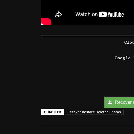
Clo
Google
Recover &
ETIKETLER
Recover Restore Deleted Photos