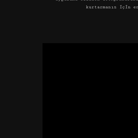
kurtarmanız için e