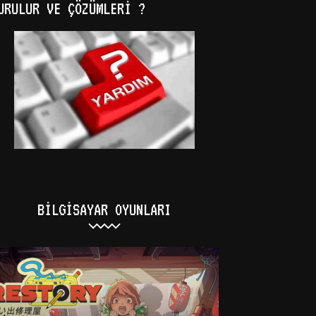
URULUR VE ÇÖZÜMLERI ?
BILGISAYAR OYUNLARI