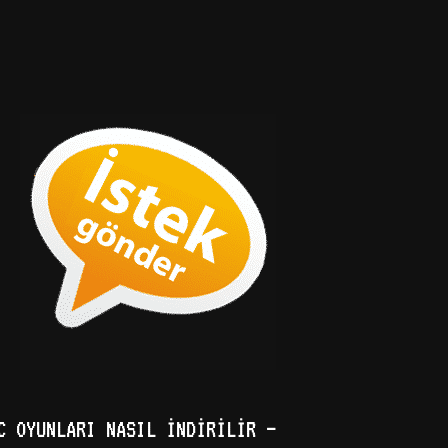
C OYUNLARI NASIL İNDIRILIR –