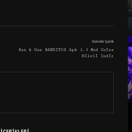
Google+
Email
Sonraki İçerik
Run & Gun BANDITOS Apk 1.3 Mod Coins
Hileli İndir
İÇERIKLERI