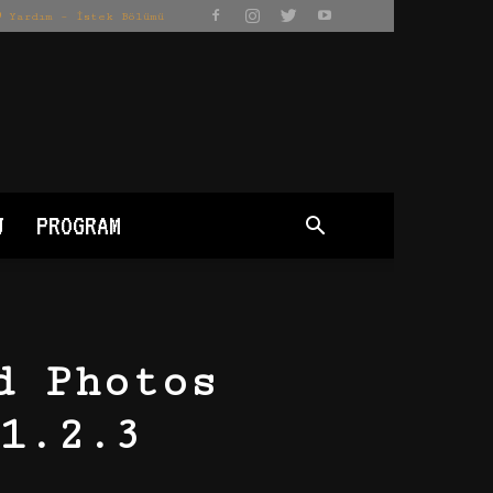
Yardım – İstek Bölümü
J
PROGRAM
d Photos
1.2.3