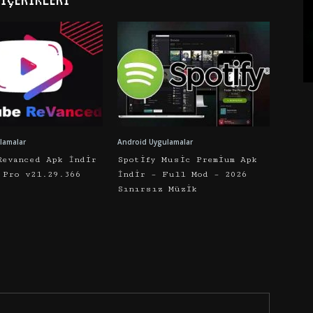
lamalar
Android Uygulamalar
Revanced Apk İndir
Spotify Music Premium Apk
 Pro v21.29.366
İndir – Full Mod – 2026
Sınırsız Müzik