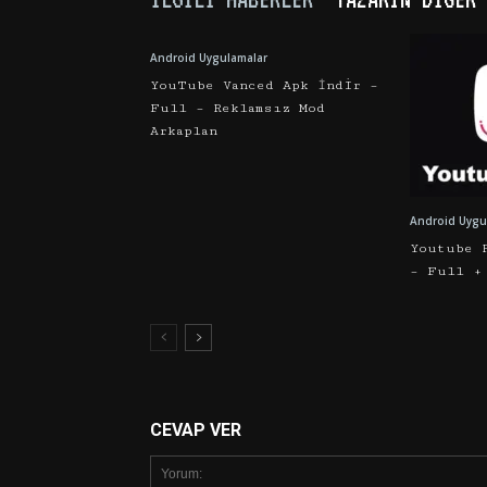
Android Uygulamalar
YouTube Vanced Apk İndir –
Full – Reklamsız Mod
Arkaplan
Android Uygu
Youtube 
– Full +
CEVAP VER