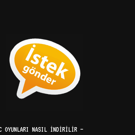
C OYUNLARI NASIL İNDIRILIR –