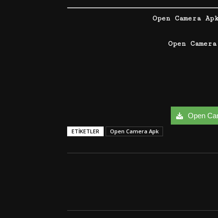
Open Camera Ap
Open Camera
Open Came
ETIKETLER
Open Camera Apk
Facebook
Twitter