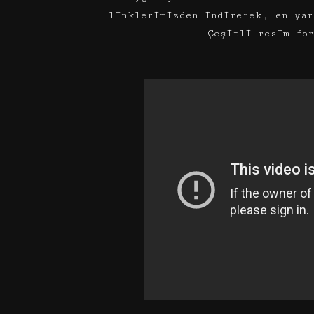
linklerimizden indirerek, en yar
Çeşitli resim fo