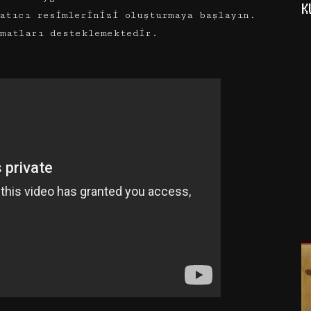
K
atıcı resimlerinizi oluşturmaya başlayın.
rmatları desteklemektedir.