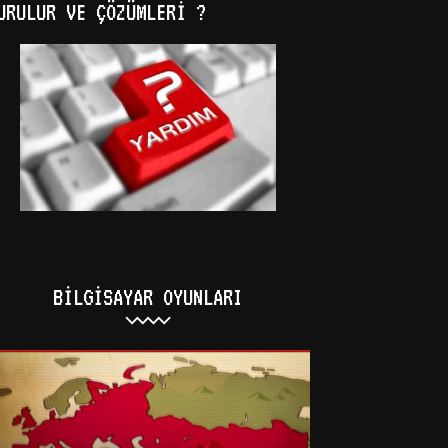
URULUR VE ÇÖZÜMLERI ?
BILGISAYAR OYUNLARI