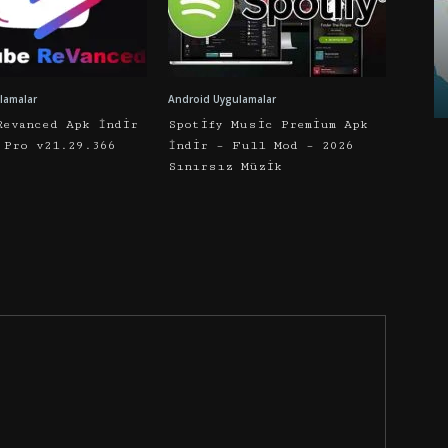
lamalar
Android Uygulamalar
Revanced Apk İndir
Spotify Music Premium Apk
 Pro v21.29.366
İndir – Full Mod – 2026
Sınırsız Müzik