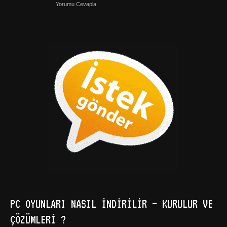
Yorumu Cevapla
PC OYUNLARI NASIL İNDIRILIR – KURULUR VE
ÇÖZÜMLERI ?