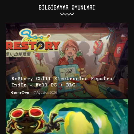
BILGISAYAR OYUNLARI
ReStory Chill Electronics Repairs
İndir – Full PC + DLC
GameOver
-
7 Ağustos 2026