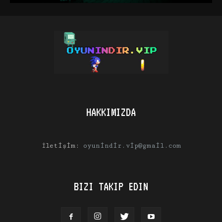
HAKKIMIZDA
İletişim:
oyunindir.vip@gmail.com
BIZI TAKIP EDIN