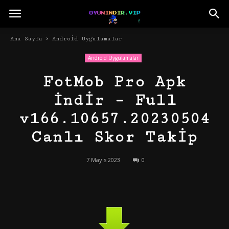
Ana Sayfa
Android Uygulamalar
Android Uygulamalar
FotMob Pro Apk
İndir – Full
v166.10657.20230504
Canlı Skor Takip
7 Mayıs 2023
0