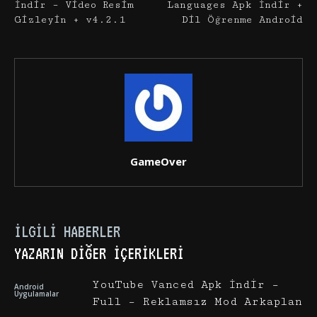
İndir – Video Resim
Languages Apk İndir +
Gizleyin + v4.2.1
Dil Öğrenme Android
GameOver
İLGILI HABERLER
YAZARIN DIĞER İÇERIKLERI
YouTube Vanced Apk İndir –
Android
Uygulamalar
Full – Reklamsız Mod Arkaplan