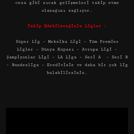
ceza gibi sıcak gelişmeleri takip etme
olanağını sağlıyor.
Takip Edebileceğiniz Ligler :
Süper Lig – Meksika Ligi – Tüm Premier
Ligler – Dünya Kupası – Avrupa Ligi –
Şampiyonlar Ligi – LA Liga – Seri A – Seri B
– Bundesliga – Eredivisie ve daha bir çok lig
bulabilirsiniz.