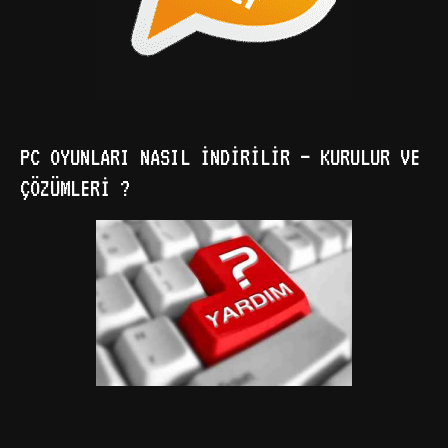
PC OYUNLARI NASIL İNDIRILIR – KURULUR VE
ÇÖZÜMLERI ?