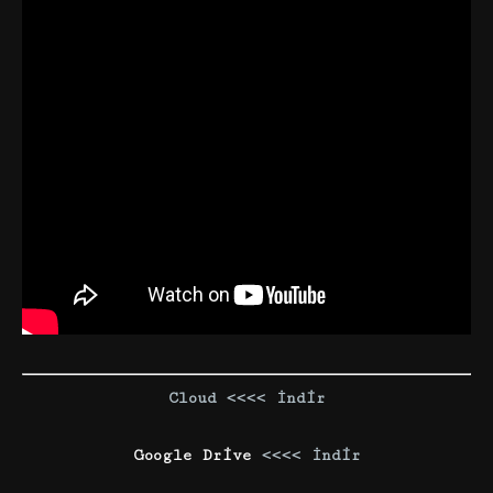
Cloud <<<< İndir
Google Drive
<<<< İndir