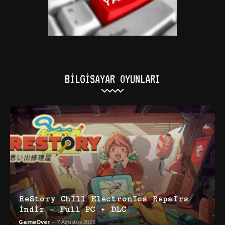
BILGISAYAR OYUNLARI
ReStory Chill Electronics Repairs
İndir – Full PC + DLC
GameOver
-
7 Ağustos 2026