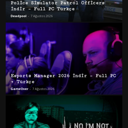
Police Simulator Patrol Officers
İndir – Full PC Türkçe
Deadpool
-
7 Ağustos 2026
Esports Manager 2026 İndir – Full PC
+ Türkçe
GameOver
-
7 Ağustos 2026