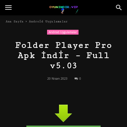
Ana Sayfa
Android Uygulamalar
Android Uygulamalar
Folder Player Pro
Apk İndir – Full
v5.03
20 Nisan 2023
0