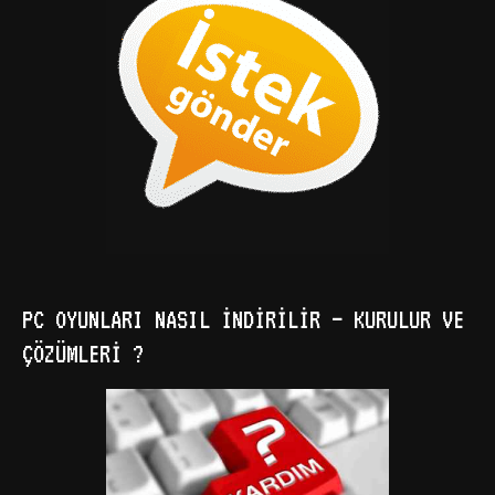
PC OYUNLARI NASIL İNDIRILIR – KURULUR VE
ÇÖZÜMLERI ?