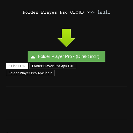
Folder Player Pro CLOUD >
>> İndir
Folder Player Pro - (Direkt indir)
ETIKETLER
Folder Player Pro Apk Full
Folder Player Pro Apk İndir
Facebook
Twitter
Google+