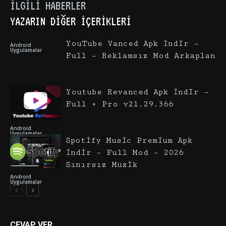
İLGILI HABERLER
YAZARIN DIĞER İÇERIKLERI
YouTube Vanced Apk İndir –
Android
Uygulamalar
Full – Reklamsız Mod Arkaplan
Youtube Revanced Apk İndir –
Full + Pro v21.29.366
Android
Uygulamalar
Spotify Music Premium Apk
İndir – Full Mod – 2026
Sınırsız Müzik
Android
Uygulamalar
CEVAP VER