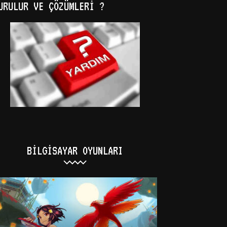
URULUR VE ÇÖZÜMLERI ?
BILGISAYAR OYUNLARI