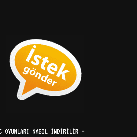
C OYUNLARI NASIL İNDIRILIR –