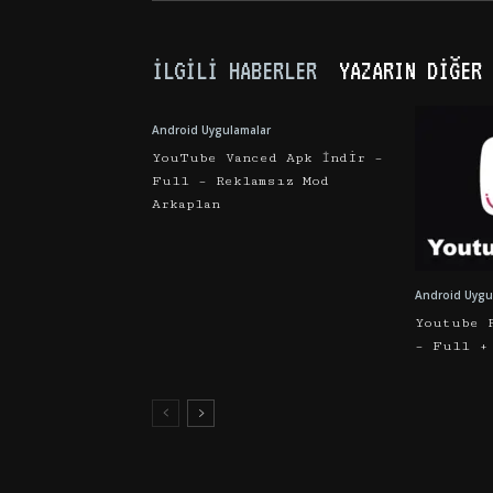
İLGILI HABERLER
YAZARIN DIĞER 
Android Uygulamalar
YouTube Vanced Apk İndir –
Full – Reklamsız Mod
Arkaplan
Android Uygu
Youtube 
– Full +