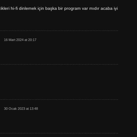
ri hi-fi dinlemek için başka bir program var mıdır acaba iyi
16 Mart 2024 at 20:17
30 Ocak 2023 at 13:48