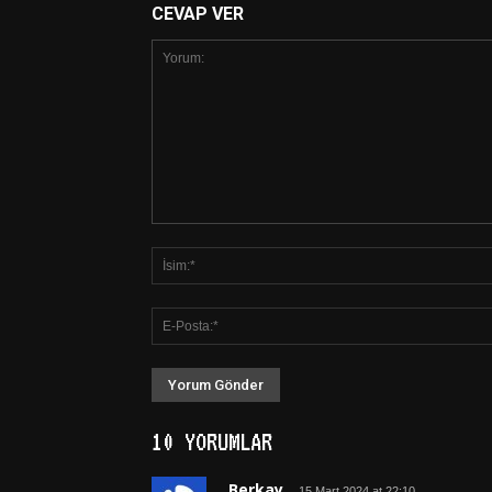
CEVAP VER
10 YORUMLAR
Berkay
15 Mart 2024 at 22:10