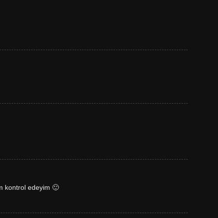
im kontrol edeyim 🙂