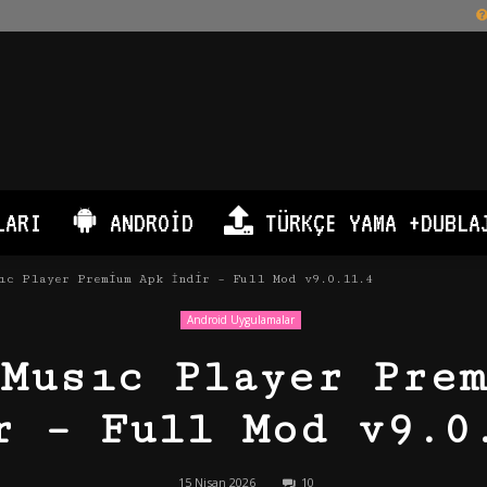
LARI
ANDROID
TÜRKÇE YAMA +DUBLA
ıc Player Premium Apk İndir – Full Mod v9.0.11.4
Android Uygulamalar
Musıc Player Pre
r – Full Mod v9.0
15 Nisan 2026
10