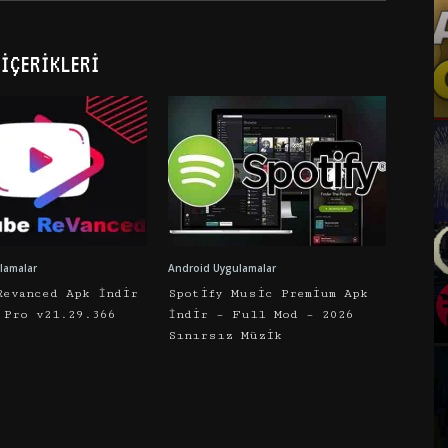
İÇERIKLERI
lamalar
Android Uygulamalar
Revanced Apk İndir
Spotify Music Premium Apk
 Pro v21.29.366
İndir – Full Mod – 2026
Sınırsız Müzik