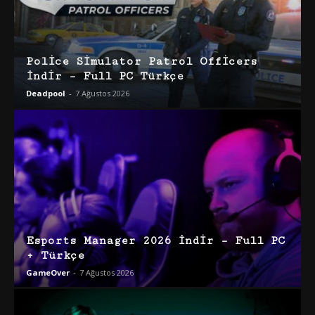
Police Simulator Patrol Officers
İndir – Full PC Türkçe
Deadpool
-
7 Ağustos 2026
Esports Manager 2026 İndir – Full PC
+ Türkçe
GameOver
-
7 Ağustos 2026