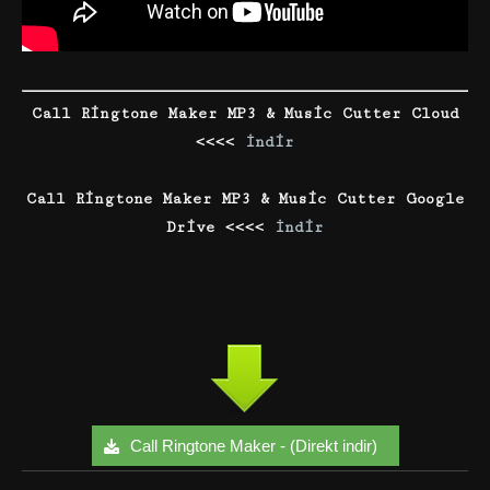
Call Ringtone Maker MP3 & Music Cutter Cloud
<<<<
İndir
Call Ringtone Maker MP3 & Music Cutter Google
Drive <<<<
İndir
Call Ringtone Maker - (Direkt indir)