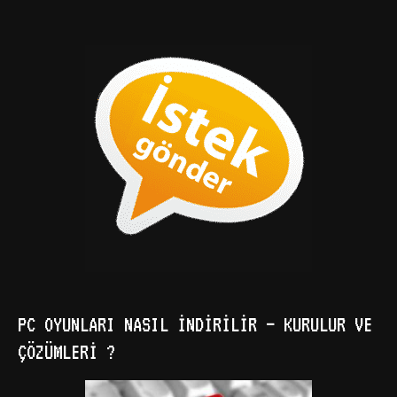
PC OYUNLARI NASIL İNDIRILIR – KURULUR VE
ÇÖZÜMLERI ?