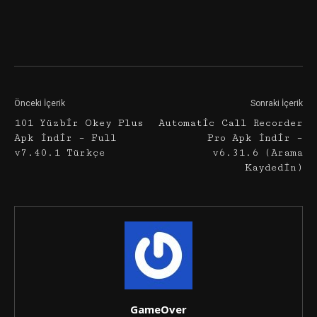
Facebook
Twitter
Google+
Önceki İçerik
Sonraki İçerik
101 Yüzbir Okey Plus
Automatic Call Recorder
Apk İndir – Full
Pro Apk İndir –
v7.40.1 Türkçe
v6.31.6 (Arama
Kaydedin)
GameOver