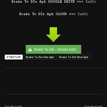
Brake To Die Apk GOOGLE DRİVE >>>
İndir
Brake To Die Apk CLOUD >>>
İndir
Brake To Die - (Direkt indir)
ETIKETLER
Brake To Die Hile Apk
Brake To Die Mod Apk
Facebook
Twitter
Google+
Önceki İçerik
Sonraki İçerik