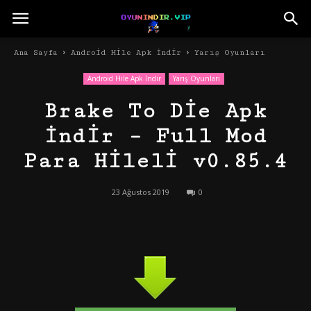
Ana Sayfa
Android Hile Apk İndir
Yarış Oyunları
Android Hile Apk İndir
Yarış Oyunları
Brake To Die Apk
İndir – Full Mod
Para Hileli v0.85.4
23 Ağustos 2019
0