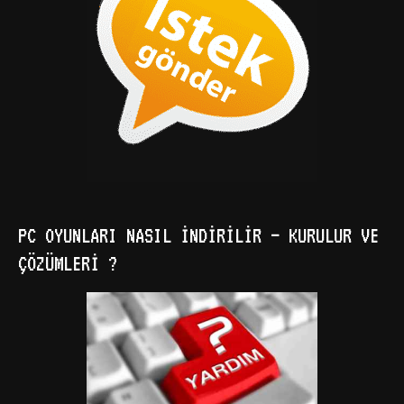
PC OYUNLARI NASIL İNDIRILIR – KURULUR VE
ÇÖZÜMLERI ?