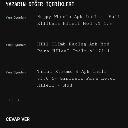
YAZARIN DIĞER İÇERIKLERI
Happy Wheels Apk İndir – Full
Yarış Oyunları
Kilitsiz Hileli Mod v1.1.3
Hill Climb Racing Apk Mod
Yarış Oyunları
Para Hilesi İndir v1.71.1
Trial Xtreme 4 Apk İndir –
Yarış Oyunları
v3.0.6- Sınırsız Para Level
Hileli + Mod
CEVAP VER