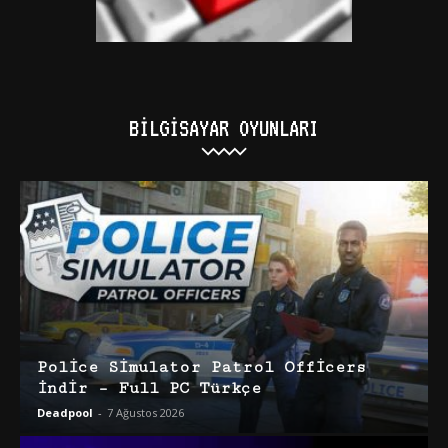
BILGISAYAR OYUNLARI
Police Simulator Patrol Officers
İndir – Full PC Türkçe
Deadpool
-
7 Ağustos 2026