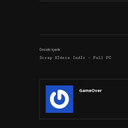
Facebook
Twitter
Önceki İçerik
Scrap Riders İndir – Full PC
GameOver