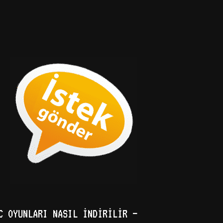
C OYUNLARI NASIL İNDIRILIR –