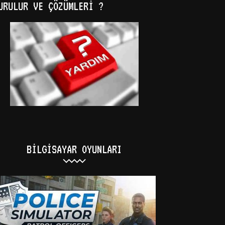
URULUR VE ÇÖZÜMLERI ?
BILGISAYAR OYUNLARI