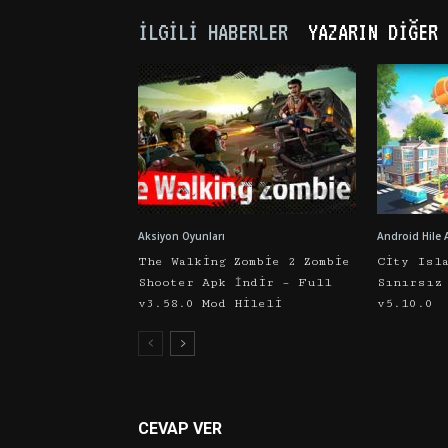
İLGILI HABERLER
YAZARIN DIĞER 
Aksiyon Oyunları
Android Hile 
The Walking Zombie 2 Zombie
City Isl
Shooter Apk İndir – Full
Sınırsız
v3.58.0 Mod Hileli
v5.10.0
CEVAP VER