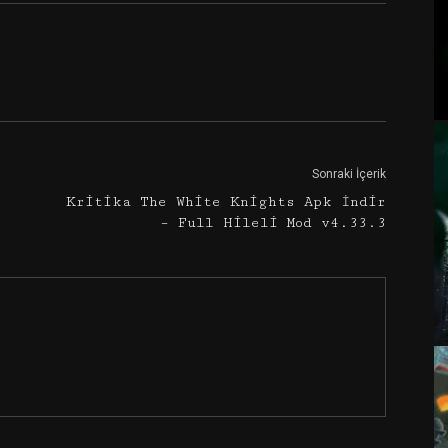
Google+
Email
Sonraki İçerik
Kritika The White Knights Apk İndir
– Full Hileli Mod v4.33.3