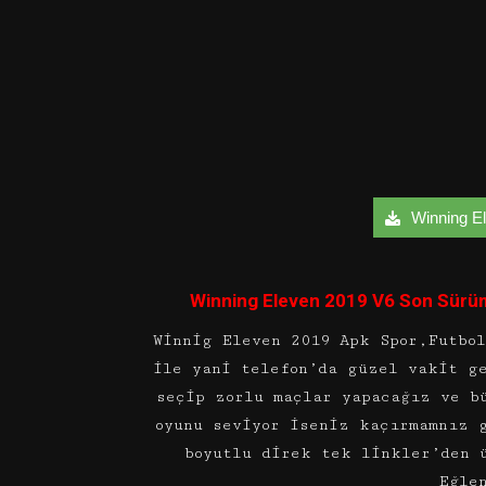
Winning El
Winning Eleven 2019
V6 Son Sür
Winnig Eleven 2019 Apk Spor,Futbol
ile yani telefon’da güzel vakit g
seçip zorlu maçlar yapacağız ve b
oyunu seviyor iseniz kaçırmamnız 
boyutlu direk tek linkler’den 
Eğle