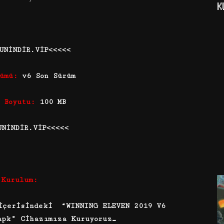
K
UNİNDİR.VİP<<<<<
ümü:
v6 Son Sürüm
 Boyutu:
100 MB
UNİNDİR.VİP<<<<<
Kurulum:
n İçerisindeki
“WINNING ELEVEN 2019 V6
apk” Cihazımıza Kuruyoruz…