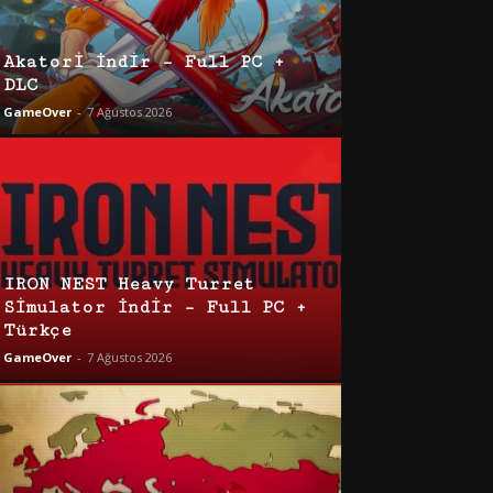
Akatori İndir – Full PC +
DLC
GameOver
-
7 Ağustos 2026
IRON NEST Heavy Turret
Simulator İndir – Full PC +
Türkçe
GameOver
-
7 Ağustos 2026