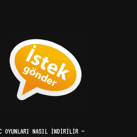
C OYUNLARI NASIL İNDIRILIR –