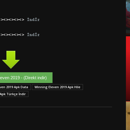
<><><><><>
İndir
<><><><><>
İndir
even 2019 - (Direkt indir)
ven 2019 Apk Data
Winning Eleven 2019 Apk Hile
Apk Türkçe İndir
Google+
Email