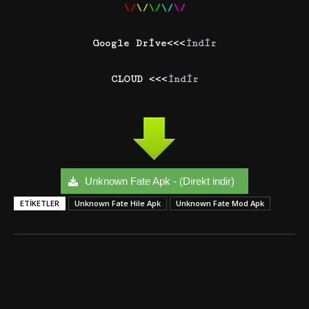
\/
\/
\/
\/
\/
Google Drive<<<
İndir
CLOUD <<<
İndir
Unknown Fate Apk - (Direkt indir)
ETIKETLER
Unknown Fate Hile Apk
Unknown Fate Mod Apk
Facebook
Twitter
Google+