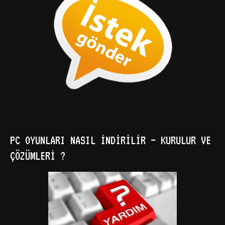
PC OYUNLARI NASIL İNDIRILIR – KURULUR VE
ÇÖZÜMLERI ?