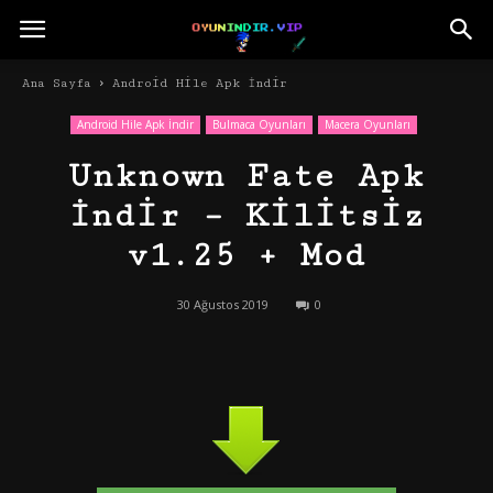
Ana Sayfa
Android Hile Apk İndir
Android Hile Apk İndir
Bulmaca Oyunları
Macera Oyunları
Unknown Fate Apk
İndir – Kilitsiz
v1.25 + Mod
30 Ağustos 2019
0