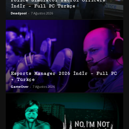
Police Simulator Patrol Officers
İndir – Full PC Türkçe
Deadpool
-
7 Ağustos 2026
Esports Manager 2026 İndir – Full PC
+ Türkçe
GameOver
-
7 Ağustos 2026