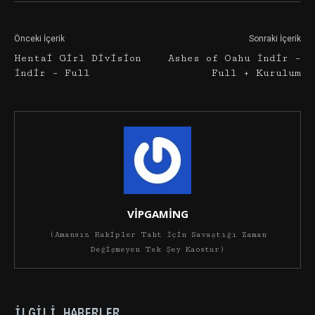
Önceki İçerik
Sonraki İçerik
Hentai Girl Division
Ashes of Oahu İndir –
İndir – Full
Full + Kurulum
VİPGAMİNG
(Amansız Rakipler Taht İçin Savaştığı Zaman
Değişmeyen Tek Şey Kaostur)
İLGILI HABERLER