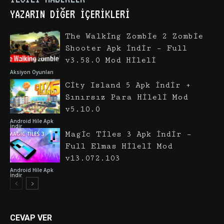
YAZARIN DIĞER İÇERIKLERI
The Walking Zombie 2 Zombie
Shooter Apk İndir – Full
v3.58.0 Mod Hileli
Aksiyon Oyunları
City Island 5 Apk İndir +
Sınırsız Para Hileli Mod
v5.10.0
Android Hile Apk
İndir
Magic Tiles 3 Apk İndir –
Full Elmas Hileli Mod
v13.072.103
Android Hile Apk
İndir
CEVAP VER