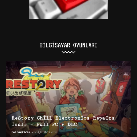
BILGISAYAR OYUNLARI
ReStory Chill Electronics Repairs
İndir – Full PC + DLC
GameOver
-
7 Ağustos 2026