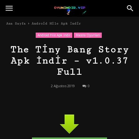
Ana Sayfa
Android Hile Apk İndir
Android Hile Apk İndir
Macera Oyunları
The Tiny Bang Story
Apk İndir – v1.0.37
Full
2 Ağustos 2019
0