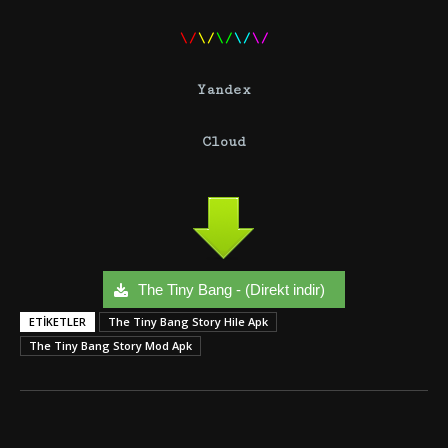
\/
\/
\/
\/
\/
Yandex
Cloud
The Tiny Bang - (Direkt indir)
ETIKETLER
The Tiny Bang Story Hile Apk
The Tiny Bang Story Mod Apk