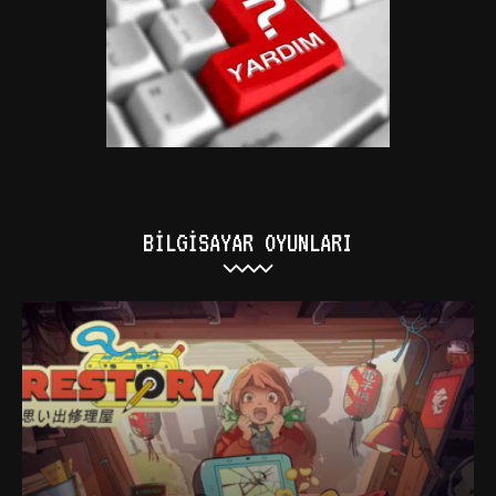
BILGISAYAR OYUNLARI