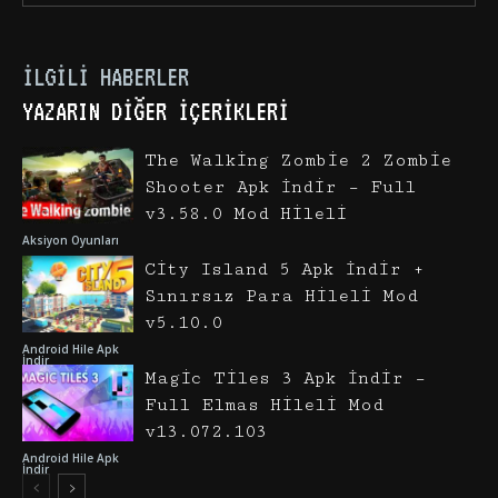
İLGILI HABERLER
YAZARIN DIĞER İÇERIKLERI
The Walking Zombie 2 Zombie
Shooter Apk İndir – Full
v3.58.0 Mod Hileli
Aksiyon Oyunları
City Island 5 Apk İndir +
Sınırsız Para Hileli Mod
v5.10.0
Android Hile Apk
İndir
Magic Tiles 3 Apk İndir –
Full Elmas Hileli Mod
v13.072.103
Android Hile Apk
İndir