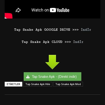
Tap Snake Apk GOOGLE DRİVE >>>
İndir
Tap Snake Apk CLOUD >>>
İndir
Tap Snake Apk - (Direkt indir)
ETIKETLER
Tap Snake Apk Hile
Tap Snake Apk Mod