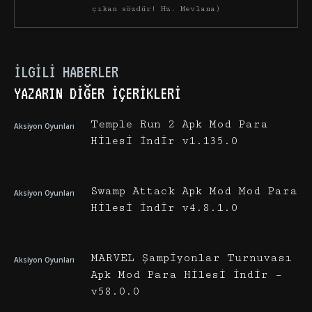
çıkan sözdür! Hz. Mevlana)
İLGILI HABERLER
YAZARIN DIĞER İÇERIKLERI
Temple Run 2 Apk Mod Para
Aksiyon Oyunları
Hilesi İndir v1.135.0
Swamp Attack Apk Mod Mod Para
Aksiyon Oyunları
Hilesi İndir v4.8.1.0
MARVEL Şampiyonlar Turnuvası
Aksiyon Oyunları
Apk Mod Para Hilesi İndir –
v58.0.0