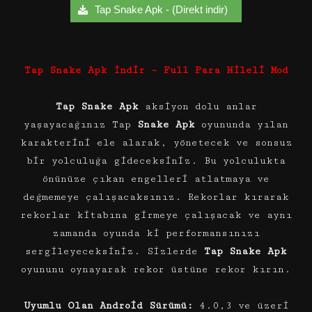
Tap Snake Apk - (Direkt indir)
Tap Snake Apk İndir – Full Para Hileli Mod
Tap Snake Apk
aksiyon dolu anlar
yaşayacağınız Tap
Snake Apk
oyununda yılan
karakterini ele alarak, yönetecek ve sonsuz
bir yolculuğa gideceksiniz. Bu yolculukta
önünüze çıkan engelleri atlatmaya ve
değmemeye çalışacaksınız. Rekorlar kırarak
rekorlar kitabına girmeye çalışacak ve aynı
zamanda oyunda ki performansınızı
sergileyeceksiniz. Sizlerde
Tap Snake Apk
oyununu oynayarak rekor üstüne rekor kırın.
Uyumlu Olan Android Sürümü:
4.0,3 ve üzeri