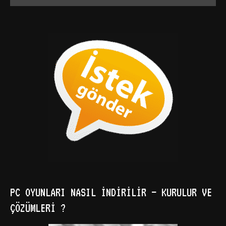
PC OYUNLARI NASIL İNDIRILIR – KURULUR VE
ÇÖZÜMLERI ?