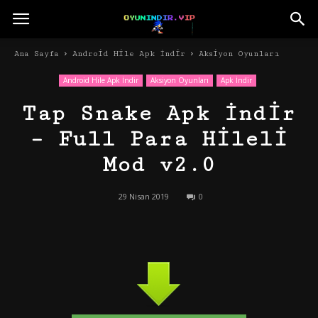
Ana Sayfa
Android Hile Apk İndir
Aksiyon Oyunları
Android Hile Apk İndir
Aksiyon Oyunları
Apk İndir
Tap Snake Apk İndir
– Full Para Hileli
Mod v2.0
29 Nisan 2019
0