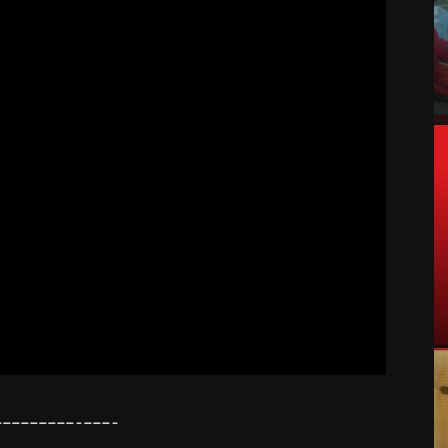
—————————-———-