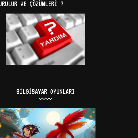
URULUR VE ÇÖZÜMLERI ?
BILGISAYAR OYUNLARI