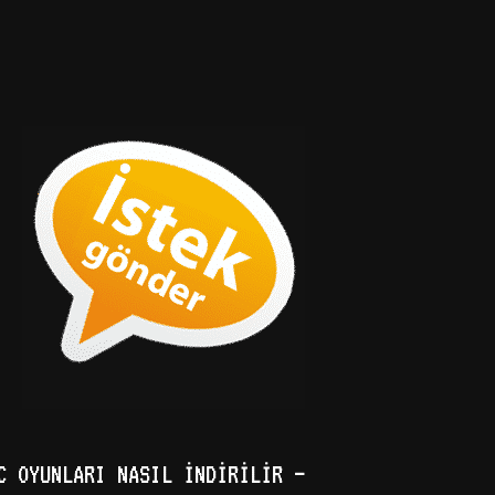
C OYUNLARI NASIL İNDIRILIR –