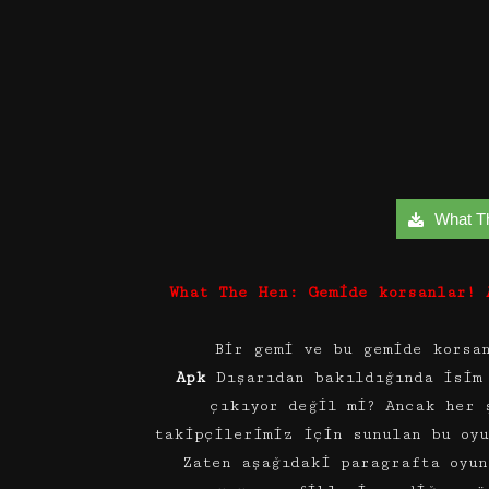
What Th
What The Hen: Gemide korsanlar! 
Bir gemi ve bu gemide kors
Apk
Dışarıdan bakıldığında isim 
çıkıyor değil mi? Ancak her 
takipçilerimiz için sunulan bu oy
Zaten aşağıdaki paragrafta oyun