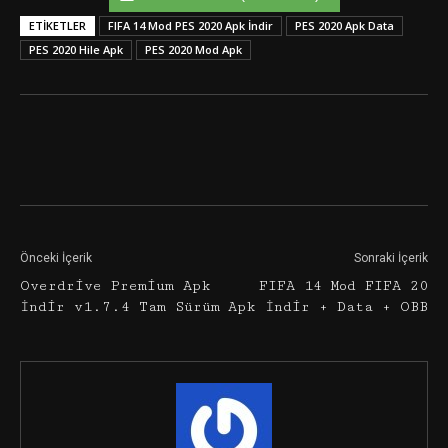
ETIKETLER
FIFA 14 Mod PES 2020 Apk İndir
PES 2020 Apk Data
PES 2020 Hile Apk
PES 2020 Mod Apk
Facebook
Twitter
Google+
Önceki İçerik
Sonraki İçerik
Overdrive Premium Apk
FIFA 14 Mod FIFA 20
İndir v1.7.4 Tam Sürüm
Apk İndir + Data + OBB