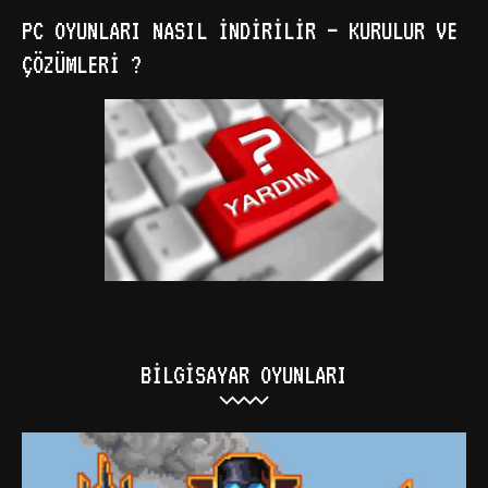
PC OYUNLARI NASIL İNDIRILIR – KURULUR VE
ÇÖZÜMLERI ?
BILGISAYAR OYUNLARI