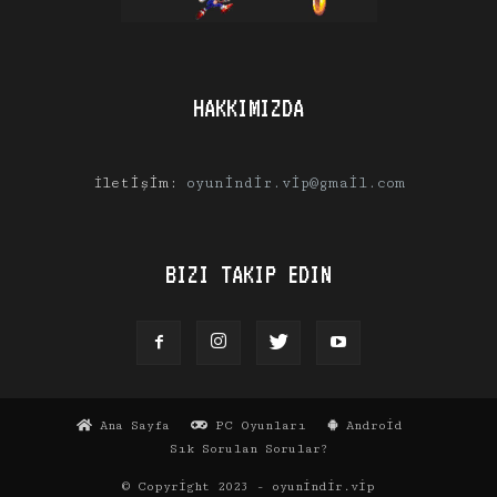
HAKKIMIZDA
İletişim:
oyunindir.vip@gmail.com
BIZI TAKIP EDIN
Ana Sayfa
PC Oyunları
Android
Sık Sorulan Sorular?
© Copyright 2023 - oyunindir.vip