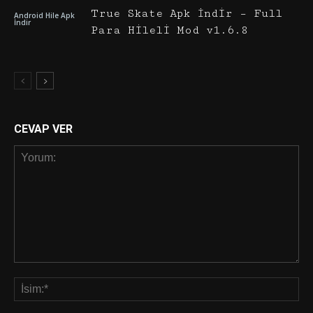
True Skate Apk İndir – Full
Android Hile Apk
İndir
Para Hileli Mod v1.6.8
CEVAP VER