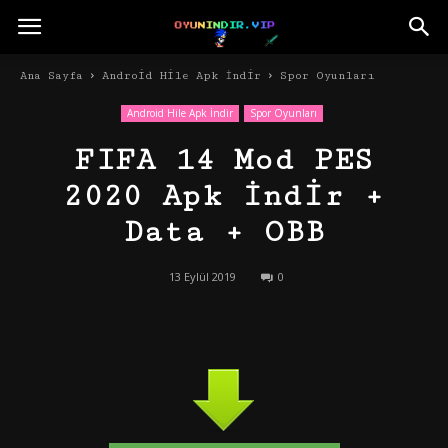
Ana Sayfa
Android Hile Apk İndir
Spor Oyunları
Android Hile Apk İndir
Spor Oyunları
FIFA 14 Mod PES
2020 Apk İndir +
Data + OBB
13 Eylül 2019
0