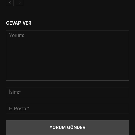
CEVAP VER