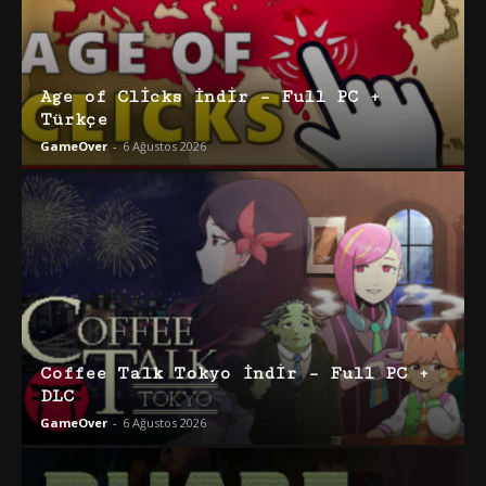
Age of Clicks İndir – Full PC +
Türkçe
GameOver
-
6 Ağustos 2026
Coffee Talk Tokyo İndir – Full PC +
DLC
GameOver
-
6 Ağustos 2026