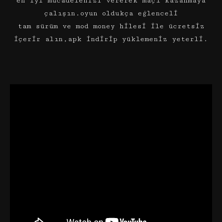
en iyi mücadelenizi vererek maçı kazanmaya
çalışın.oyun oldukça eğlenceli
tam sürüm ve mod money hilesi ile ücretsiz
içerir alın,apk indirip yüklemeniz yeterli.