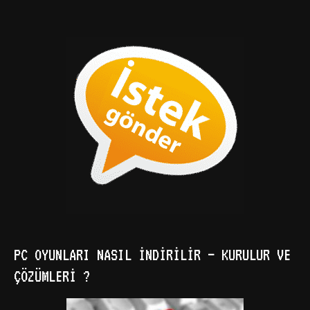
PC OYUNLARI NASIL İNDIRILIR – KURULUR VE
ÇÖZÜMLERI ?