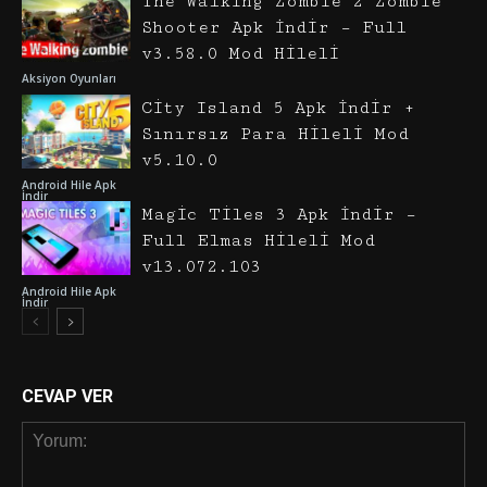
The Walking Zombie 2 Zombie
Shooter Apk İndir – Full
v3.58.0 Mod Hileli
Aksiyon Oyunları
City Island 5 Apk İndir +
Sınırsız Para Hileli Mod
v5.10.0
Android Hile Apk
İndir
Magic Tiles 3 Apk İndir –
Full Elmas Hileli Mod
v13.072.103
Android Hile Apk
İndir
CEVAP VER