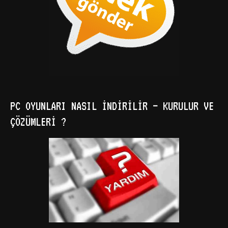
PC OYUNLARI NASIL İNDIRILIR – KURULUR VE
ÇÖZÜMLERI ?