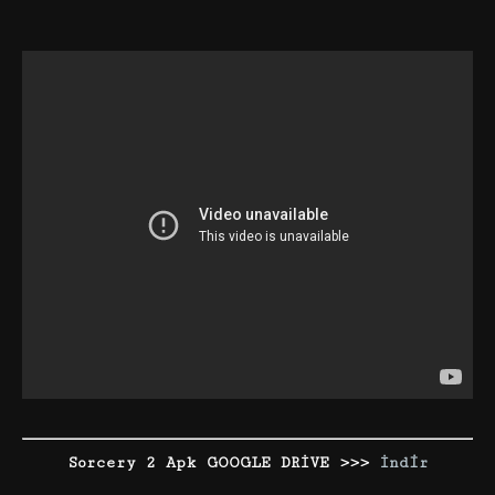
Sorcery 2 Apk GOOGLE DRİVE >>>
İndir