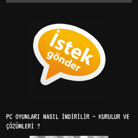
PC OYUNLARI NASIL İNDIRILIR – KURULUR VE
ÇÖZÜMLERI ?