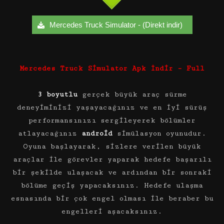
Mercedes Truck Simulator - (Direkt indir)
Mercedes Truck Simulator Apk İndir – Full
3 boyutlu
gerçek büyük araç sürme
deneyiminizi yaşayacağınız ve en iyi sürüş
performansınızı sergileyerek bölümler
atlayacağınız
android
simülasyon oyunudur.
Oyuna başlayarak, sizlere verilen büyük
araçlar ile görevler yaparak hedefe başarılı
bir şekilde ulaşacak ve ardından bir sonraki
bölüme geçiş yapacaksınız. Hedefe ulaşma
esnasında bir çok engel olması ile beraber bu
engelleri aşacaksınız.