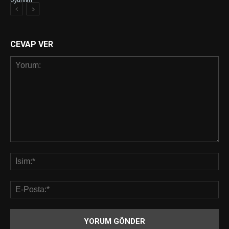
Oyunları
CEVAP VER