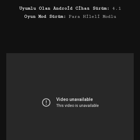
Uyumlu Olan Android Cihaz Sürüm:
4.1
Oyun Mod Sürüm:
Para Hileli Modlu