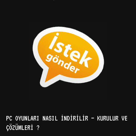
PC OYUNLARI NASIL İNDIRILIR – KURULUR VE
ÇÖZÜMLERI ?