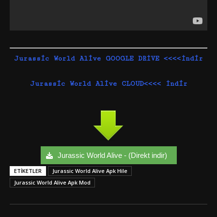
Jurassic World Alive GOOGLE DRİVE <
<
<
<
İndi
r
Jurassic World Alive CLOUD<
<
<
<
İnd
i
r
Jurassic World Alive - (Direkt indir)
ETIKETLER
Jurassic World Alive Apk Hile
Jurassic World Alive Apk Mod