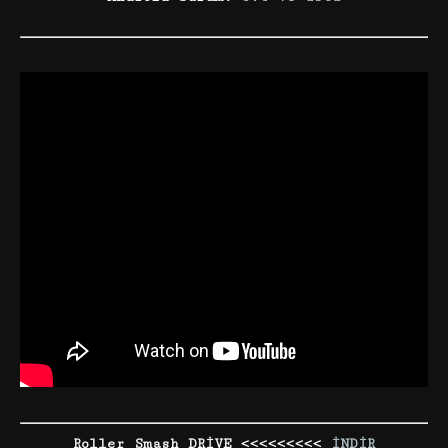
Roller Smash DRİVE <<<<<<<<<
İNDİR