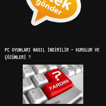
PC OYUNLARI NASIL İNDIRILIR – KURULUR VE
ÇÖZÜMLERI ?