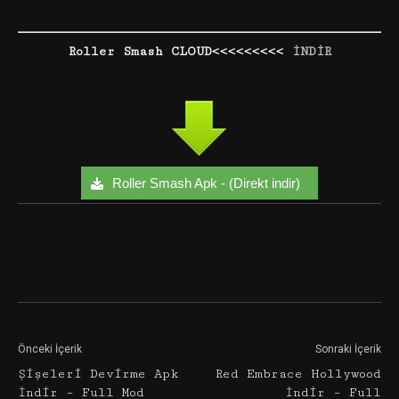
Roller Smash CLOUD<<<<<<<<<
İNDİR
Roller Smash Apk - (Direkt indir)
Facebook
Twitter
Google+
Önceki İçerik
Sonraki İçerik
Şişeleri Devirme Apk
Red Embrace Hollywood
İndir – Full Mod
İndir – Full