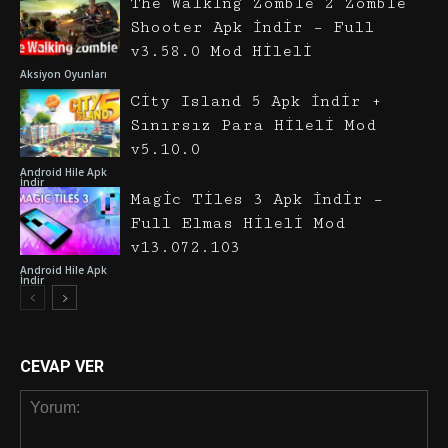
The Walking Zombie 2 Zombie
Shooter Apk İndir – Full
v3.58.0 Mod Hileli
Aksiyon Oyunları
City Island 5 Apk İndir +
Sınırsız Para Hileli Mod
v5.10.0
Android Hile Apk
İndir
Magic Tiles 3 Apk İndir –
Full Elmas Hileli Mod
v13.072.103
Android Hile Apk
İndir
CEVAP VER