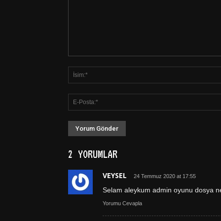
2 YORUMLAR
VEYSEL
24 Temmuz 2020 at 17:55
Selam aleykum admin oyunu dosya ner
Yorumu Cevapla