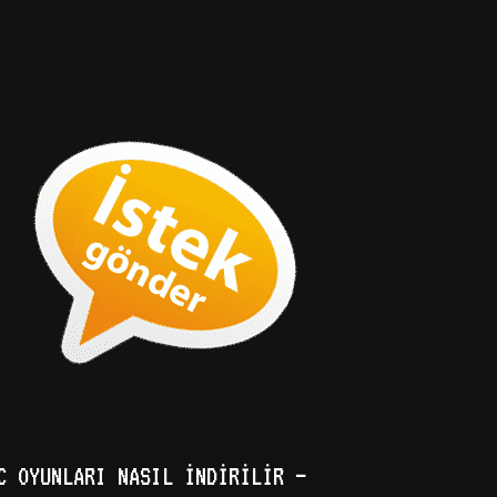
C OYUNLARI NASIL İNDIRILIR –