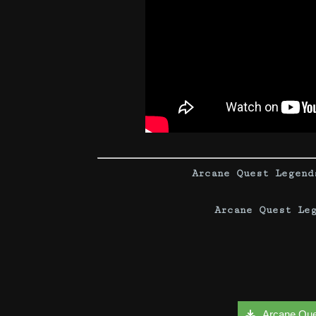
Arcane Quest Legend
Arcane Quest Le
Arcane Ques