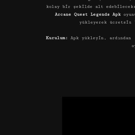
kolay bir şekilde alt edebilecek
Arcane Quest Legends Apk
oyun
yükleyerek ücretsiz 
Kurulum:
Apk yükleyin, ardından 
o