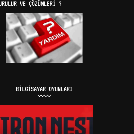
URULUR VE ÇÖZÜMLERI ?
BILGISAYAR OYUNLARI