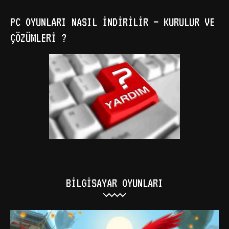
PC OYUNLARI NASIL İNDIRILIR – KURULUR VE
ÇÖZÜMLERI ?
BILGISAYAR OYUNLARI