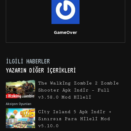
GameOver
İLGILI HABERLER
YAZARIN DIĞER İÇERIKLERI
The Walking Zombie 2 Zombie
Shooter Apk İndir – Full
v3.58.0 Mod Hileli
Aksiyon Oyunları
City Island 5 Apk İndir +
Sınırsız Para Hileli Mod
v5.10.0