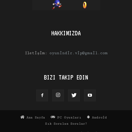
HAKKIMIZDA
İletişim:
oyunindir.vip@gmail.com
BIZI TAKIP EDIN
Ana Sayfa
PC Oyunları
Android
Sık Sorulan Sorular?