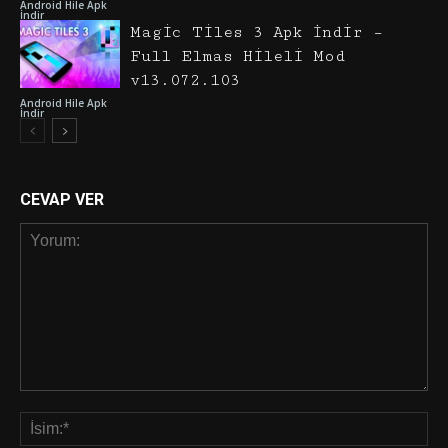
Android Hile Apk
İndir
Magic Tiles 3 Apk İndir –
Full Elmas Hileli Mod
v13.072.103
Android Hile Apk
İndir
CEVAP VER