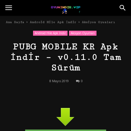
Ana Sayfa
Android Hile Apk İndir
Aksiyon Oyunları
Android Hile Apk İndir
Aksiyon Oyunları
PUBG MOBILE KR Apk
İndir – v0.11.0 Tam
Sürüm
8 Mayıs 2019
0