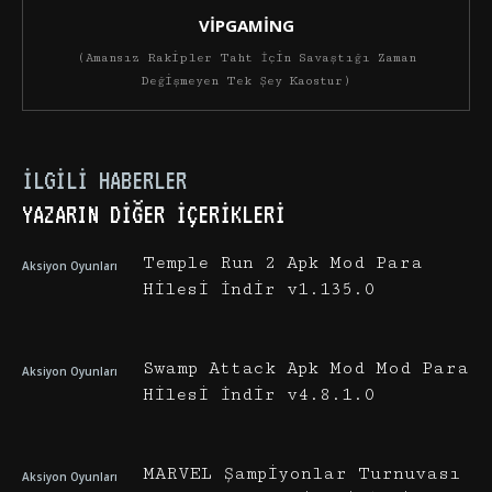
VİPGAMİNG
(Amansız Rakipler Taht İçin Savaştığı Zaman
Değişmeyen Tek Şey Kaostur)
İLGILI HABERLER
YAZARIN DIĞER İÇERIKLERI
Temple Run 2 Apk Mod Para
Aksiyon Oyunları
Hilesi İndir v1.135.0
Swamp Attack Apk Mod Mod Para
Aksiyon Oyunları
Hilesi İndir v4.8.1.0
MARVEL Şampiyonlar Turnuvası
Aksiyon Oyunları