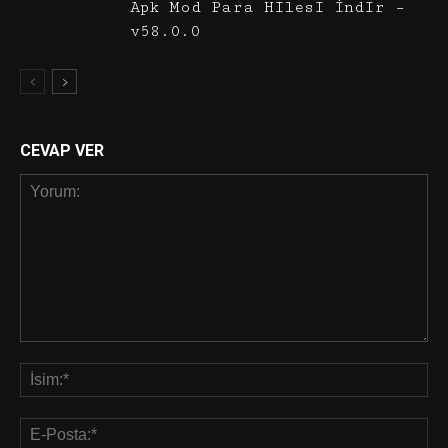
Apk Mod Para Hilesi İndir –
v58.0.0
CEVAP VER