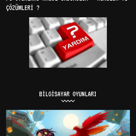
ÇÖZÜMLERI ?
BILGISAYAR OYUNLARI