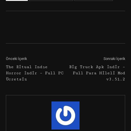
Facebook
Twitter
Google+
Önceki İçerik
Sonraki İçerik
The Ritual Indıe
Big Truck Apk İndir –
Horror İndir – Full PC
Full Para Hileli Mod
Ücretsiz
v3.51.2