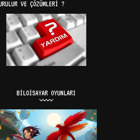
URULUR VE ÇÖZÜMLERI ?
BILGISAYAR OYUNLARI