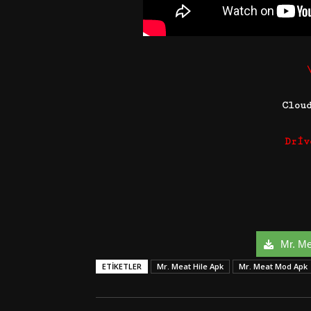
Clou
Driv
Mr. Mea
ETIKETLER
Mr. Meat Hile Apk
Mr. Meat Mod Apk