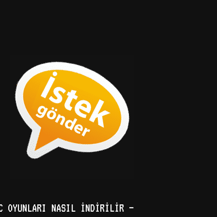
C OYUNLARI NASIL İNDIRILIR –