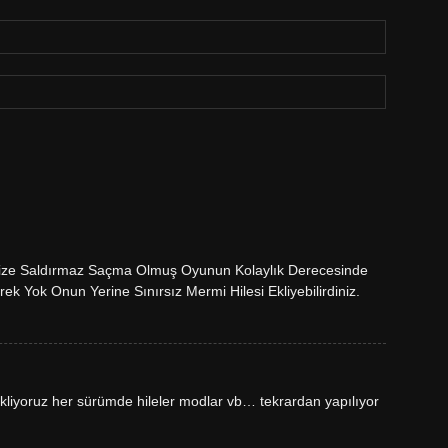
ize Saldırmaz Saçma Olmuş Oyunun Kolaylık Derecesinde
k Yok Onun Yerine Sınırsız Mermi Hilesi Ekliyebilirdiniz.
kliyoruz her sürümde hileler modlar vb… tekrardan yapılıyor