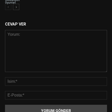
Simülasyon
Oyunları
CEVAP VER