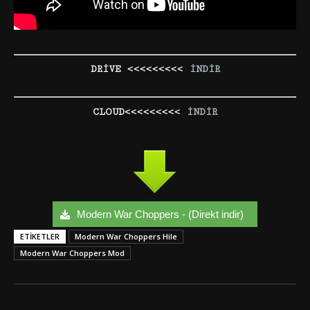
DRİVE <<<<<<<<<
İNDİR
CLOUD<<<<<<<<<
İNDİR
Modern War Choppers - (Direkt indir)
ETIKETLER
Modern War Choppers Hile
Modern War Choppers Mod