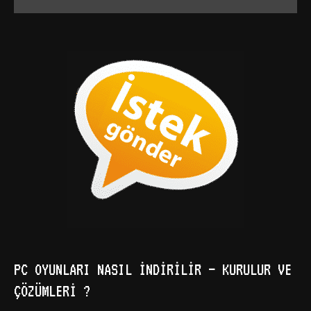
PC OYUNLARI NASIL İNDIRILIR – KURULUR VE
ÇÖZÜMLERI ?