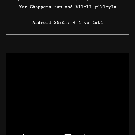
War Choppers tam mod hileli yükleyin
Android Sürüm: 4.1 ve üstü