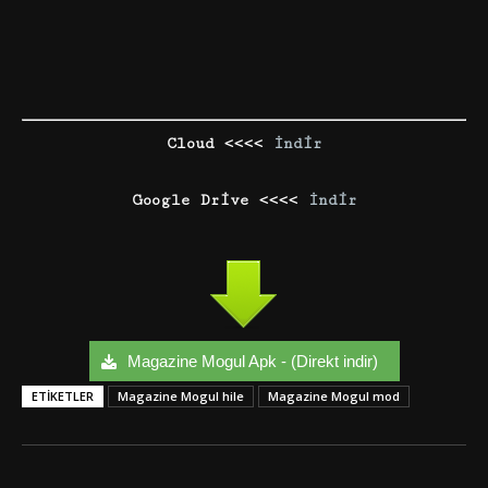
Cloud <<<<
İndir
Google Drive <<<<
İndir
Magazine Mogul Apk - (Direkt indir)
ETIKETLER
Magazine Mogul hile
Magazine Mogul mod