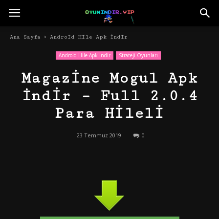
Ana Sayfa
Android Hile Apk İndir
Android Hile Apk İndir
Strateji Oyunları
Magazine Mogul Apk
İndir – Full 2.0.4
Para Hileli
23 Temmuz 2019
0