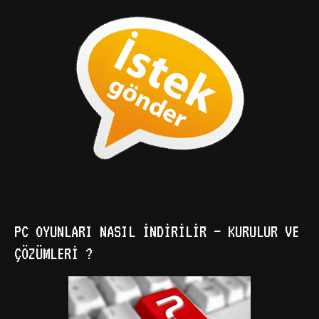
PC OYUNLARI NASIL İNDIRILIR – KURULUR VE
ÇÖZÜMLERI ?