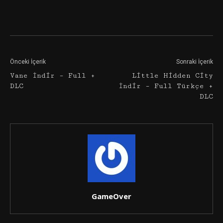
Facebook
Twitter
Google+
Önceki İçerik
Sonraki İçerik
Vane İndir – Full +
Little Hidden City
DLC
İndir – Full Türkçe +
DLC
GameOver