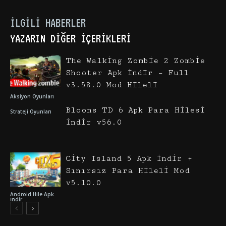
İLGILI HABERLER
YAZARIN DIĞER İÇERIKLERI
The Walking Zombie 2 Zombie
Shooter Apk İndir – Full
v3.58.0 Mod Hileli
Aksiyon Oyunları
Bloons TD 6 Apk Para Hilesi
Strateji Oyunları
İndir v56.0
City Island 5 Apk İndir +
Sınırsız Para Hileli Mod
v5.10.0
Android Hile Apk
İndir