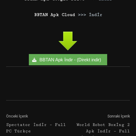
BBTAN Apk Cloud
>>> İndir
BBTAN Apk İndir - (Direkt indir)
Facebook
Twitter
Google+
Önceki İçerik
Sonraki İçerik
Spectator İndir – Full
World Robot Boxing 2
PC Türkçe
Apk İndir – Full