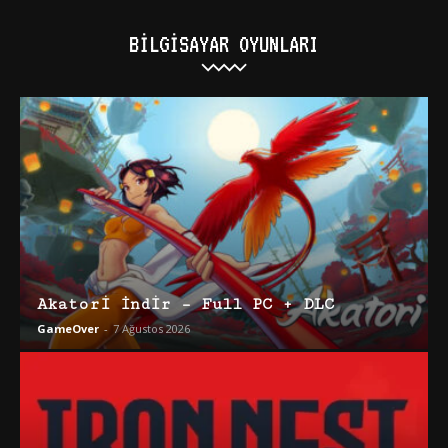
BILGISAYAR OYUNLARI
Akatori İndir – Full PC + DLC
GameOver
-
7 Ağustos 2026