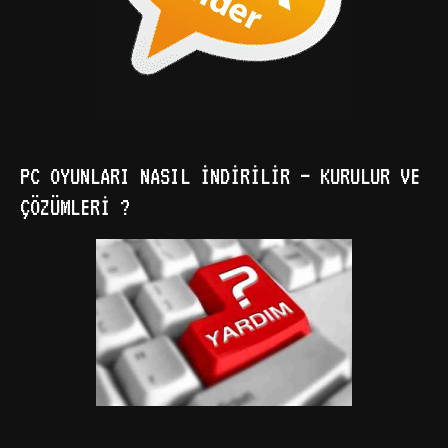
PC OYUNLARI NASIL İNDIRILIR – KURULUR VE
ÇÖZÜMLERI ?