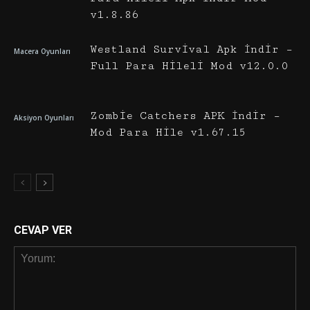
v1.8.86
Westland Survival Apk İndir –
Macera Oyunları
Full Para Hileli Mod v12.0.0
Zombie Catchers APK İndir –
Aksiyon Oyunları
Mod Para Hile v1.67.15
CEVAP VER