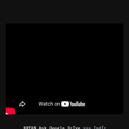
BBTAN Apk Google Drive
>>> İndir