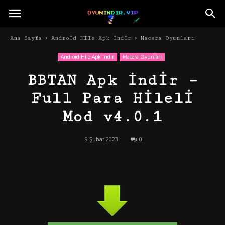
Ana Sayfa
Android Hile Apk İndir
Macera Oyunları
Android Hile Apk İndir
Macera Oyunları
BBTAN Apk İndir –
Full Para Hileli
Mod v4.0.1
9 Şubat 2023
0