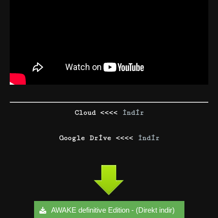
Cloud <<<<
İndir
Google Drive <<<<
İndir
AWAKE definitive Edition - (Direkt indir)