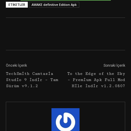
ETIKETLER
AWAKE definitive Edition Apk
Facebook
Twitter
Google+
Önceki İçerik
Sonraki İçerik
TechSmith Camtasia
To the Edge of the Sky
Studio 9 İndir – Tam
– Premium Apk Full Mod
Sürüm v9.1.2
Hile İndir v1.2.0807