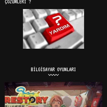
ÇÖZÜMLERI ?
BILGISAYAR OYUNLARI