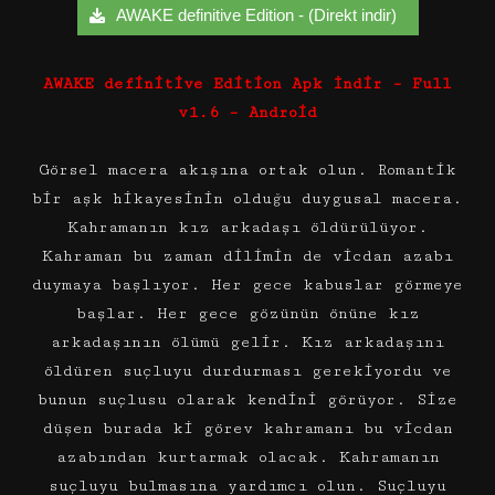
AWAKE definitive Edition - (Direkt indir)
AWAKE definitive Edition Apk İndir – Full
v1.6 – Android
Görsel macera akışına ortak olun. Romantik
bir aşk hikayesinin olduğu duygusal macera.
Kahramanın kız arkadaşı öldürülüyor.
Kahraman bu zaman dilimin de vicdan azabı
duymaya başlıyor. Her gece kabuslar görmeye
başlar. Her gece gözünün önüne kız
arkadaşının ölümü gelir. Kız arkadaşını
öldüren suçluyu durdurması gerekiyordu ve
bunun suçlusu olarak kendini görüyor. Size
düşen burada ki görev kahramanı bu vicdan
azabından kurtarmak olacak. Kahramanın
suçluyu bulmasına yardımcı olun. Suçluyu