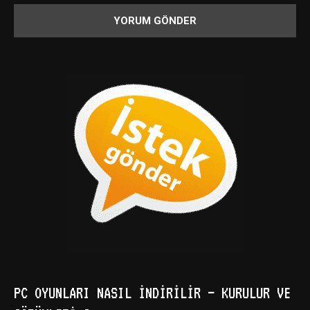
PC OYUNLARI NASIL İNDIRILIR – KURULUR VE