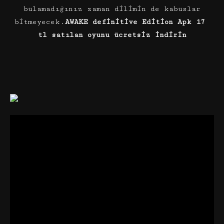
bulamadığınız zaman dilimin de kabuslar
bitmeyecek.
AWAKE definitive Edition Apk 17
tl satılan oyunu ücretsiz indirin