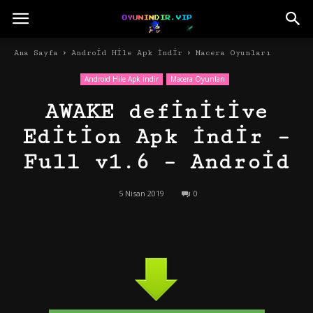
Ana Sayfa
Android Hile Apk İndir
Macera Oyunları
Android Hile Apk İndir
Macera Oyunları
AWAKE definitive
Edition Apk İndir –
Full v1.6 – Android
5 Nisan 2019
0