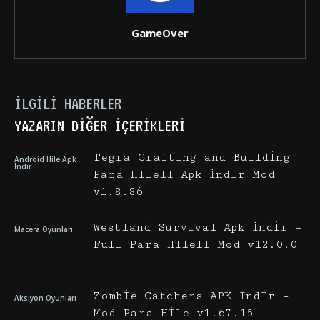
GameOver
İLGILI HABERLER
YAZARIN DIĞER İÇERIKLERI
Tegra Crafting and Building
Android Hile Apk
İndir
Para Hileli Apk İndir Mod
v1.8.86
Westland Survival Apk İndir –
Macera Oyunları
Full Para Hileli Mod v12.0.0
Zombie Catchers APK İndir –
Aksiyon Oyunları
Mod Para Hile v1.67.15