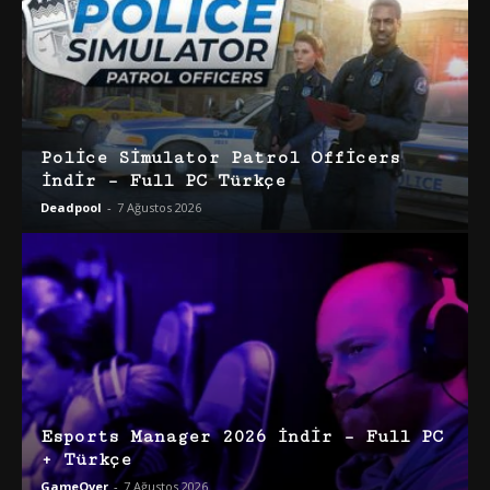
Police Simulator Patrol Officers
İndir – Full PC Türkçe
Deadpool
-
7 Ağustos 2026
Esports Manager 2026 İndir – Full PC
+ Türkçe
GameOver
-
7 Ağustos 2026