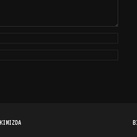
KIMIZDA
B