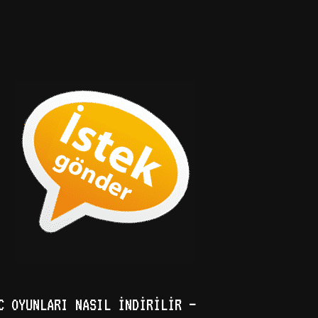
C OYUNLARI NASIL İNDIRILIR –