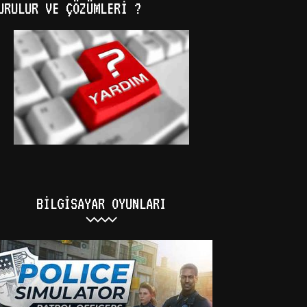
URULUR VE ÇÖZÜMLERI ?
BILGISAYAR OYUNLARI