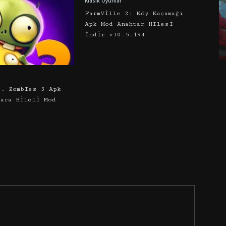
Klasik Oyunlar
FarmVille 2: Köy Kaçamağı
Apk Mod Anahtar Hilesi
İndir v30.5.194
s. Zombies 3 Apk
Para Hileli Mod