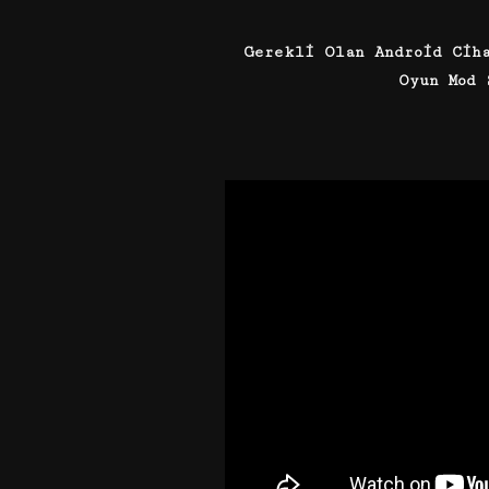
Gerekli Olan Android Cih
Oyun Mod 