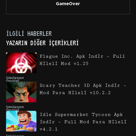
GameOver
İLGILI HABERLER
YAZARIN DIĞER İÇERIKLERI
Plague Inc. Apk İndir – Full
Hileli Mod v1.25
Simülasyon
Oyunları
Scary Teacher 3D Apk İndir –
Mod Para Hileli v10.2.2
Simülasyon
Oyunları
Idle Supermarket Tycoon Apk
İndir – Full Mod Para Hileli
v4.2.1