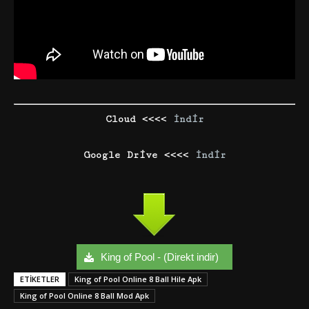
Cloud <<<<
İndir
Google Drive <<<<
İndir
King of Pool - (Direkt indir)
ETIKETLER
King of Pool Online 8 Ball Hile Apk
King of Pool Online 8 Ball Mod Apk