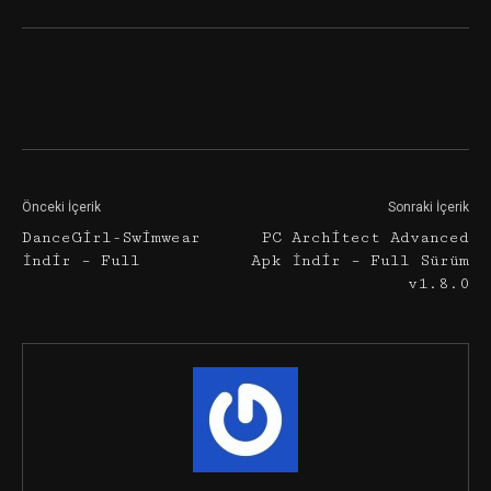
Facebook
Twitter
Google+
Önceki İçerik
Sonraki İçerik
DanceGirl-Swimwear
PC Architect Advanced
İndir – Full
Apk İndir – Full Sürüm
v1.8.0