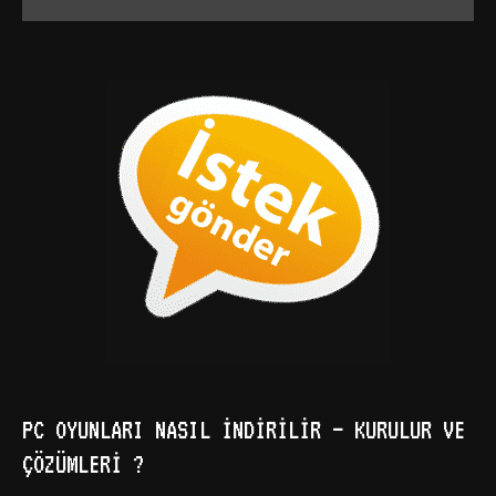
PC OYUNLARI NASIL İNDIRILIR – KURULUR VE
ÇÖZÜMLERI ?