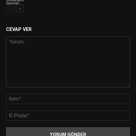
Simülasyon
Oyunları
CEVAP VER