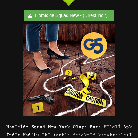
Homicide Squad New - (Direkt indir)
Homicide Squad New York Olayı Para Hileli Apk
İndir Mod’lu
iki farklı dedektif karakterleri