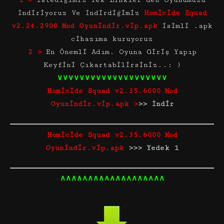
1 >
İstediğimiz Tek Linkler’den Oyunumuzu
İndiriyoruz Ve İndirdiğimiz
Homicide Squad
v2.24.2900 Mod Oyunindir.vip.apk
isimli .apk
cihazıma kuruyoruz
2 >
En Önemli Adım. Oyuna Giriş Yapıp
Keyfini Çıkartabilirsiniz..: )
∨∨∨∨∨∨∨∨∨∨∨∨∨∨∨∨∨∨∨∨
Homicide Squad v2.35.6000 Mod
Oyunindir.vip.apk >
>>
İndir
Homicide Squad v2.35.6000 Mod
Oyunindir.vip.apk
>
>
>
Yedek 1
∧∧∧∧∧∧∧∧∧∧∧∧∧∧∧∧∧∧∧