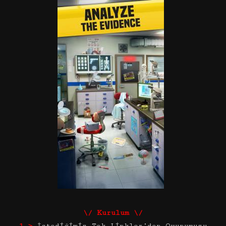
\/ Kurulum \/