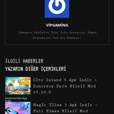
VİPGAMİNG
(Amansız Rakipler Taht İçin Savaştığı Zaman
Değişmeyen Tek Şey Kaostur)
İLGILI HABERLER
YAZARIN DIĞER İÇERIKLERI
City Island 5 Apk İndir +
Sınırsız Para Hileli Mod
v5.10.0
Android Hile Apk
İndir
Magic Tiles 3 Apk İndir –
Full Elmas Hileli Mod