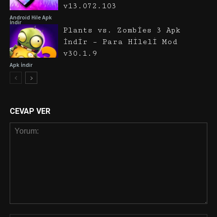
v13.072.103
Android Hile Apk
İndir
Plants vs. Zombies 3 Apk
İndir – Para Hileli Mod
v30.1.9
Apk İndir
CEVAP VER