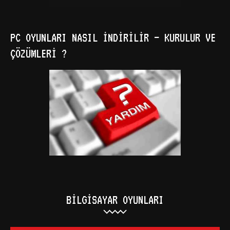
PC OYUNLARI NASIL İNDIRILIR – KURULUR VE
ÇÖZÜMLERI ?
BILGISAYAR OYUNLARI