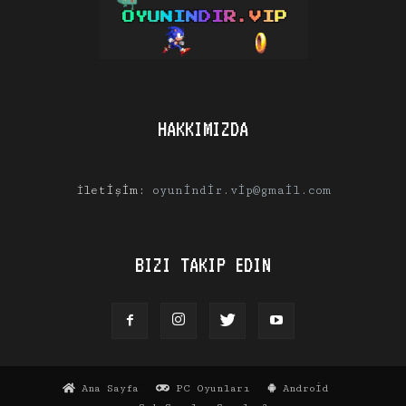
HAKKIMIZDA
İletişim:
oyunindir.vip@gmail.com
BIZI TAKIP EDIN
Ana Sayfa
PC Oyunları
Android