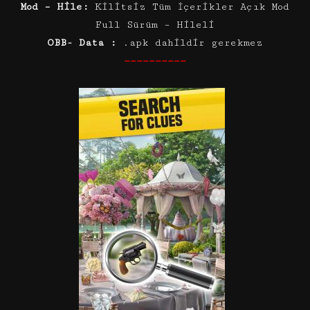
Mod – Hile:
Kilitsiz Tüm İçerikler Açık Mod
Full Sürüm – Hileli
OBB- Data :
.apk dahildir gerekmez
——————————