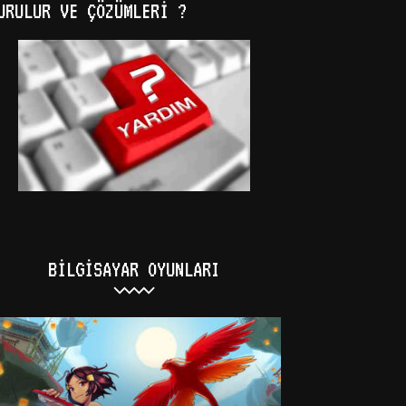
URULUR VE ÇÖZÜMLERI ?
BILGISAYAR OYUNLARI