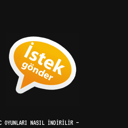
C OYUNLARI NASIL İNDIRILIR –