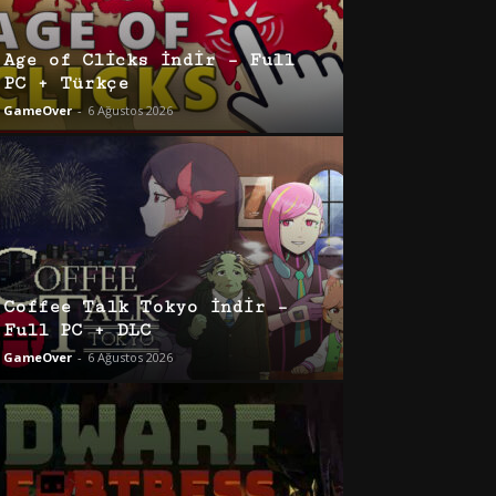
Age of Clicks İndir – Full
PC + Türkçe
GameOver
-
6 Ağustos 2026
Coffee Talk Tokyo İndir –
Full PC + DLC
GameOver
-
6 Ağustos 2026