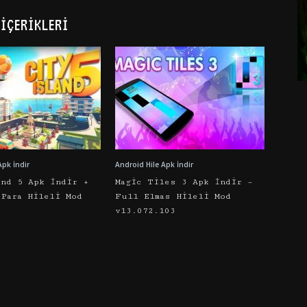
İÇERIKLERI
Apk İndir
Android Hile Apk İndir
and 5 Apk İndir +
Magic Tiles 3 Apk İndir –
 Para Hileli Mod
Full Elmas Hileli Mod
v13.072.103