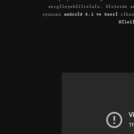
sergileyebilirsiniz. Sizlerde a
oyununu
android 4.1 ve üzeri
ciha
Hilel