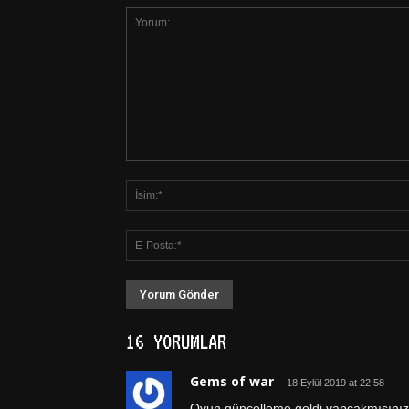
16 YORUMLAR
Gems of war
18 Eylül 2019 at 22:58
Oyun güncelleme geldi yapcakmısınız