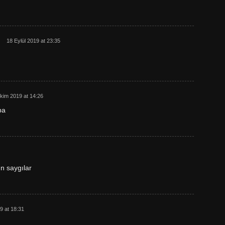
18 Eylül 2019 at 23:35
kim 2019 at 14:26
ba
n saygılar
 at 18:31