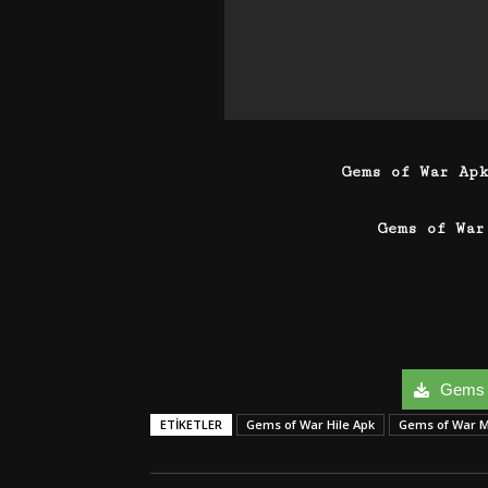
Gems of War Ap
Gems of War
Gems o
ETIKETLER
Gems of War Hile Apk
Gems of War 