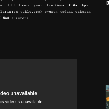
K
ndroid bulmaca oyunu olan
Gems of War Apk
zlarınıza yükleyerek oyunun tadını çıkarın.
i Mod
sürümdür.