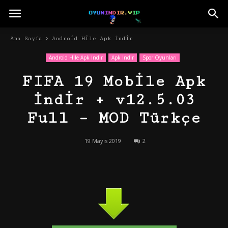
Ana Sayfa
Android Hile Apk İndir
Android Hile Apk İndir
Apk İndir
Spor Oyunları
FIFA 19 Mobile Apk
İndir + v12.5.03
Full – MOD Türkçe
19 Mayıs 2019
2