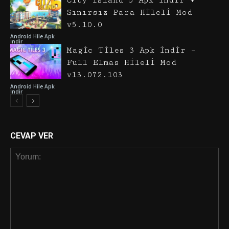
City Island 5 Apk İndir +
Sınırsız Para Hileli Mod
v5.10.0
Android Hile Apk
İndir
Magic Tiles 3 Apk İndir –
Full Elmas Hileli Mod
v13.072.103
Android Hile Apk
İndir
CEVAP VER