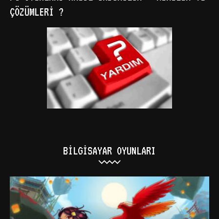
ÇÖZÜMLERI ?
BILGISAYAR OYUNLARI