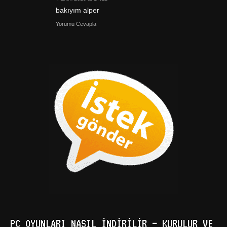
bakıyım alper
Yorumu Cevapla
PC OYUNLARI NASIL İNDIRILIR – KURULUR VE