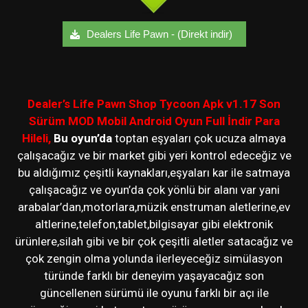
Dealers Life Pawn - (Direkt indir)
Dealer’s Life Pawn Shop Tycoon Apk v1.17 Son
Sürüm MOD Mobil Android Oyun Full İndir Para
Hileli,
Bu oyun’da
toptan eşyaları çok ucuza almaya
çalışacağız ve bir market gibi yeri kontrol edeceğiz ve
bu aldığımız çeşitli kaynakları,eşyaları kar ile satmaya
çalışacağız ve oyun’da çok yönlü bir alanı var yani
arabalar’dan,motorlara,müzik enstruman aletlerine,ev
altlerine,telefon,tablet,bilgisayar gibi elektronik
ürünlere,silah gibi ve bir çok çeşitli aletler satacağız ve
çok zengin olma yolunda ilerleyeceğiz simülasyon
türünde farklı bir deneyim yaşayacağız son
güncellenen sürümü ile oyunu farklı bir açı ile