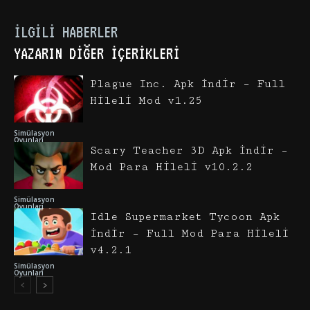
İLGILI HABERLER
YAZARIN DIĞER İÇERIKLERI
Plague Inc. Apk İndir – Full
Hileli Mod v1.25
Simülasyon
Oyunları
Scary Teacher 3D Apk İndir –
Mod Para Hileli v10.2.2
Simülasyon
Oyunları
Idle Supermarket Tycoon Apk
İndir – Full Mod Para Hileli
v4.2.1
Simülasyon
Oyunları