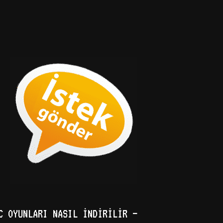
C OYUNLARI NASIL İNDIRILIR –