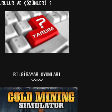
URULUR VE ÇÖZÜMLERI ?
BILGISAYAR OYUNLARI