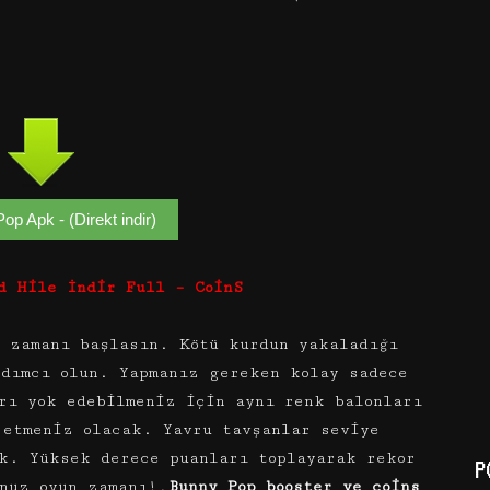
op Apk - (Direkt indir)
d Hile İndir Full – CoinS
 zamanı başlasın. Kötü kurdun yakaladığı
rdımcı olun. Yapmanız gereken kolay sadece
rı yok edebilmeniz için aynı renk balonları
 etmeniz olacak. Yavru tavşanlar seviye
k. Yüksek derece puanları toplayarak rekor
P
nuz oyun zamanı!,
Bunny Pop booster ve coins