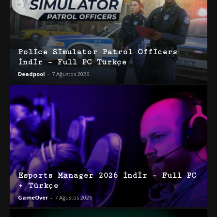
Police Simulator Patrol Officers
İndir – Full PC Türkçe
Deadpool
-
7 Ağustos 2026
Esports Manager 2026 İndir – Full PC
+ Türkçe
GameOver
-
7 Ağustos 2026