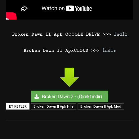
Broken Dawn II Apk GOOGLE DRİVE >>>
İndir
Broken Dawn II ApkCLOUD >>>
İndir
Broken Dawn 2 - (Direkt indir)
ETIKETLER
Broken Dawn II Apk Hile
Broken Dawn II Apk Mod