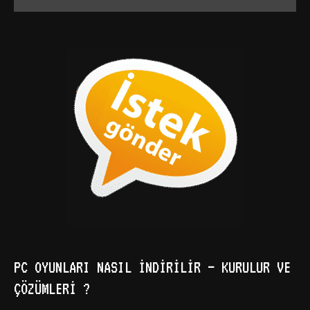
PC OYUNLARI NASIL İNDIRILIR – KURULUR VE
ÇÖZÜMLERI ?