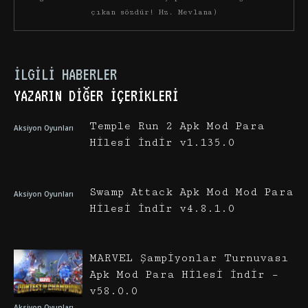
çıkan sözdür! Hz. Mevlana)
İLGILI HABERLER
YAZARIN DIĞER İÇERIKLERI
Temple Run 2 Apk Mod Para
Aksiyon Oyunları
Hilesi İndir v1.135.0
Swamp Attack Apk Mod Mod Para
Aksiyon Oyunları
Hilesi İndir v4.8.1.0
MARVEL Şampiyonlar Turnuvası
Apk Mod Para Hilesi İndir –
v58.0.0
Aksiyon Oyunları