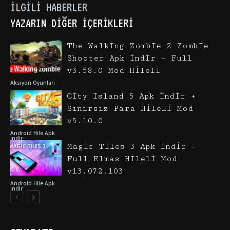
İLGILI HABERLER
YAZARIN DIĞER İÇERIKLERI
The Walking Zombie 2 Zombie
Shooter Apk İndir – Full
v3.58.0 Mod Hileli
Aksiyon Oyunları
City Island 5 Apk İndir +
Sınırsız Para Hileli Mod
v5.10.0
Android Hile Apk
İndir
Magic Tiles 3 Apk İndir –
Full Elmas Hileli Mod
v13.072.103
Android Hile Apk
İndir