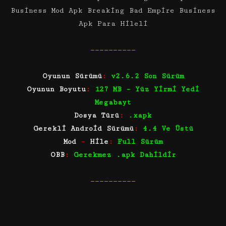
Business Mod Apk Breaking Bad Empire Business
Apk Para Hileli
——————————
Oyunun Sürümü
:
v2.6.2 Son Sürüm
Oyunun Boyutu
:
127 MB – Yüz Yirmi Yedi
Megabayt
Dosya Türü
:
.xapk
Gerekli Android Sürümü
:
4.4 Ve Üstü
Mod
–
Hile
:
Full Sürüm
OBB
:
Gerekmez .apk Dahildir
——————————