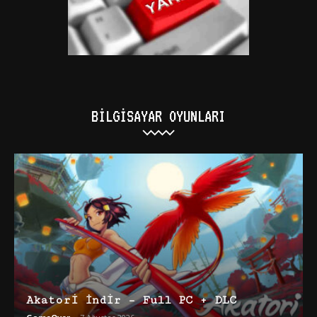
BILGISAYAR OYUNLARI
Akatori İndir – Full PC + DLC