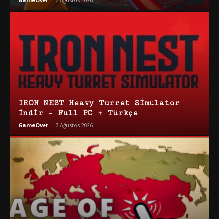
GameOver
-
7 Ağustos 2026
IRON NEST Heavy Turret Simulator
İndir – Full PC + Türkçe
GameOver
-
7 Ağustos 2026