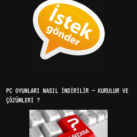
PC OYUNLARI NASIL İNDIRILIR – KURULUR VE
ÇÖZÜMLERI ?