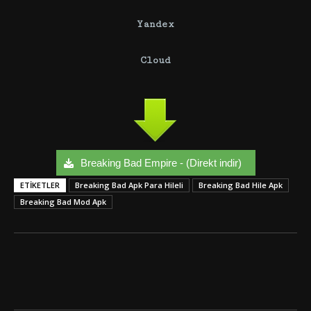
Yandex
Cloud
Breaking Bad Empire - (Direkt indir)
ETIKETLER
Breaking Bad Apk Para Hileli
Breaking Bad Hile Apk
Breaking Bad Mod Apk
Facebook
Twitter
Google+