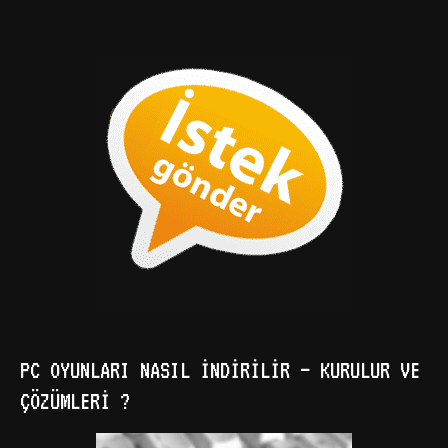
PC OYUNLARI NASIL İNDIRILIR – KURULUR VE
ÇÖZÜMLERI ?