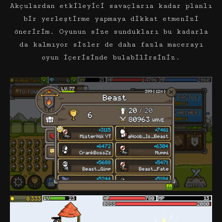
Akçulardan etkileyici savaçlarıa kadar planlı
bir yerleştirme yapmaya dikkat etmenizi
öneririm. Oyunun size sundukları bu kadarla
da kalmıyor sizler de daha fazla macerayı
oyun içerisinde bulabilirsiniz.