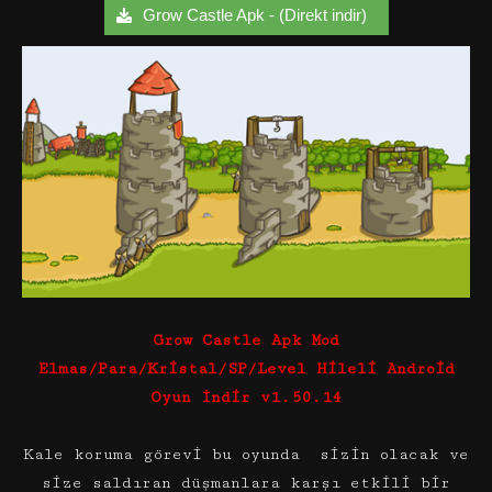
Grow Castle Apk - (Direkt indir)
Grow Castle Apk Mod
Elmas/Para/Kristal/SP/Level Hileli Android
Oyun İndir v1.50.14
Kale koruma görevi bu oyunda sizin olacak ve
size saldıran düşmanlara karşı etkili bir