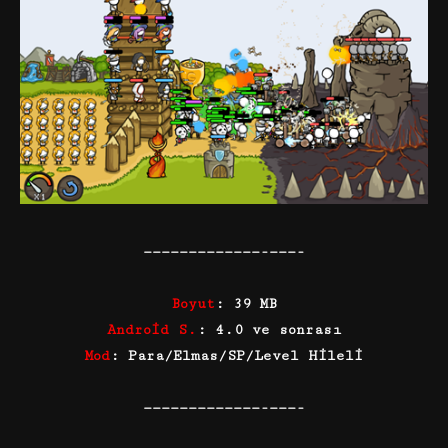
—————————————-———-
Boyut
: 39 MB
Android S.
: 4.0 ve sonrası
Mod
: Para/Elmas/SP/Level Hileli
—————————————-———-