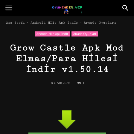
Ana Sayfa
Android Hile Apk İndir
Arcade Oyunları
Android Hile Apk İndir
Arcade Oyunları
Grow Castle Apk Mod
Elmas/Para Hilesi
İndir v1.50.14
8 Ocak 2026
1