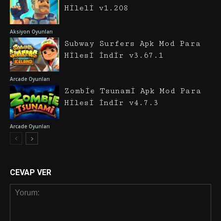
Hileli v1.208
Aksiyon Oyunları
Subway Surfers Apk Mod Para
Hilesi İndir v3.67.1
Arcade Oyunları
Zombie Tsunami Apk Mod Para
Hilesi İndir v4.7.3
Arcade Oyunları
CEVAP VER