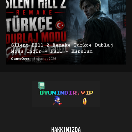
Silent Hill 2 Remake Türkçe Dublaj
Modu İndir – Full + Kurulum
GameOver
-
6 Ağustos 2026
HAKKIMIZDA