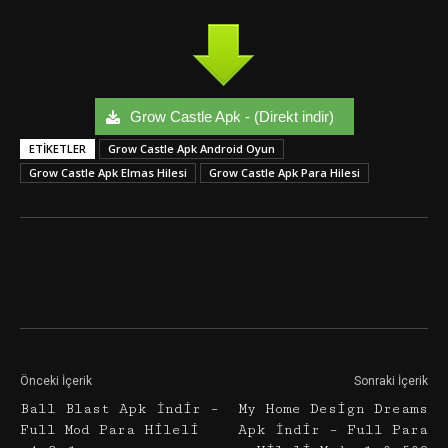
Grow Castle Apk - (Direkt indir)
ETIKETLER
Grow Castle Apk Android Oyun
Grow Castle Apk Elmas Hilesi
Grow Castle Apk Para Hilesi
Facebook
Twitter
Google+
Önceki İçerik
Sonraki İçerik
Ball Blast Apk İndir –
My Home Design Dreams
Full Mod Para Hileli
Apk İndir – Full Para