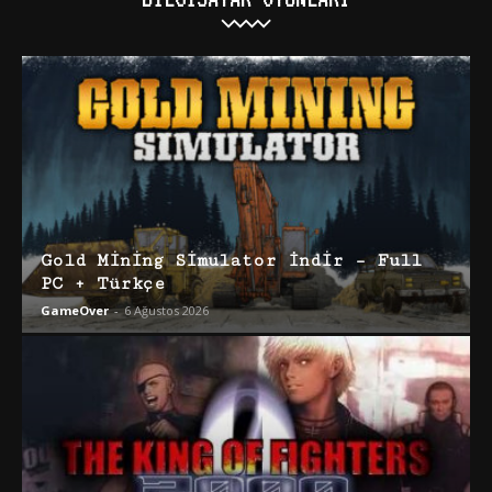
Gold Mining Simulator İndir – Full
PC + Türkçe
GameOver
-
6 Ağustos 2026