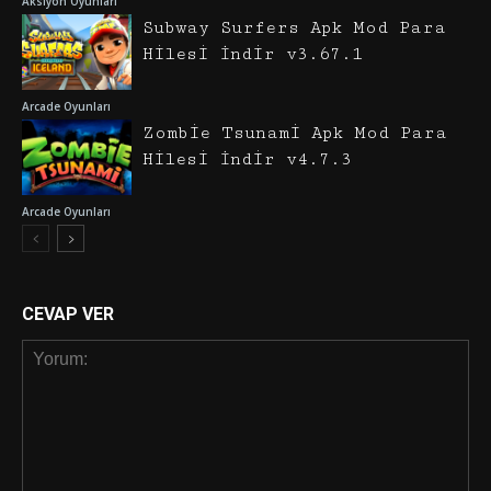
Aksiyon Oyunları
Subway Surfers Apk Mod Para
Hilesi İndir v3.67.1
Arcade Oyunları
Zombie Tsunami Apk Mod Para
Hilesi İndir v4.7.3
Arcade Oyunları
CEVAP VER