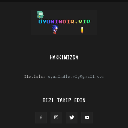
HAKKIMIZDA
İletişim:
oyunindir.vip@gmail.com
BIZI TAKIP EDIN