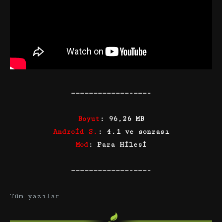
—————————————-———-
Boyut
: 96,26 MB
Android S.
:
4.1 ve sonrası
Mod
: Para Hilesi
—————————————-———-
Tüm yazılar