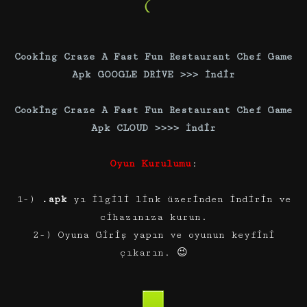
Cooking Craze A Fast Fun Restaurant Chef Game
Apk GOOGLE DRİVE >>> İndir
Cooking Craze A Fast Fun Restaurant Chef Game
Apk CLOUD
>>>> İndir
Oyun Kurulumu
:
1-)
.apk
yı ilgili link üzerinden indirin ve
cihazınıza kurun.
2-) Oyuna Giriş yapın ve oyunun keyfini
çıkarın. 😉