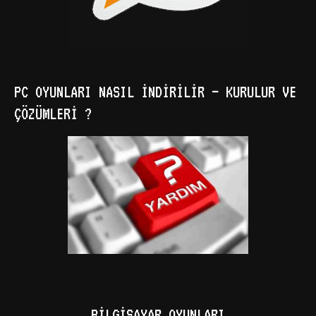
PC OYUNLARI NASIL İNDIRILIR – KURULUR VE
ÇÖZÜMLERI ?
BILGISAYAR OYUNLARI