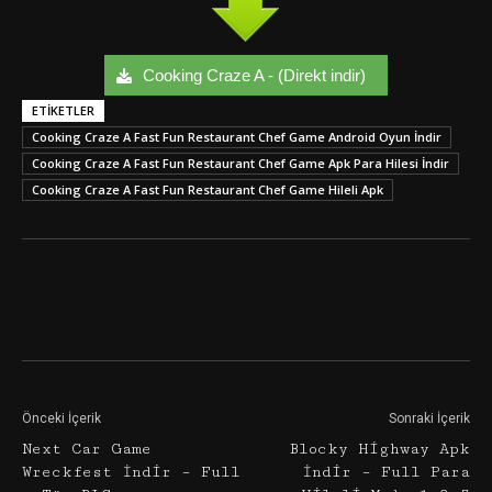
Cooking Craze A - (Direkt indir)
ETIKETLER
Cooking Craze A Fast Fun Restaurant Chef Game Android Oyun İndir
Cooking Craze A Fast Fun Restaurant Chef Game Apk Para Hilesi İndir
Cooking Craze A Fast Fun Restaurant Chef Game Hileli Apk
Facebook
Twitter
Google+
Önceki İçerik
Sonraki İçerik
Next Car Game
Blocky Highway Apk
Wreckfest İndir – Full
İndir – Full Para