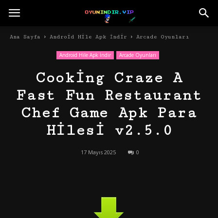
Ana Sayfa
Android Hile Apk İndir
Arcade Oyunları
Android Hile Apk İndir
Arcade Oyunları
Cooking Craze A
Fast Fun Restaurant
Chef Game Apk Para
Hilesi v2.5.0
17 Mayıs 2025
0