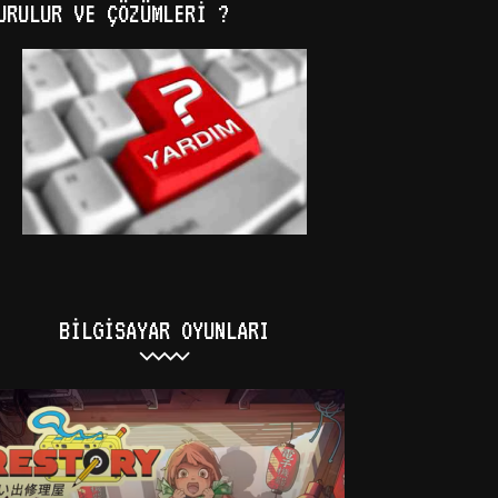
URULUR VE ÇÖZÜMLERI ?
BILGISAYAR OYUNLARI