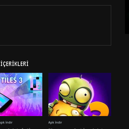
İÇERIKLERI
Apk İndir
Apk İndir