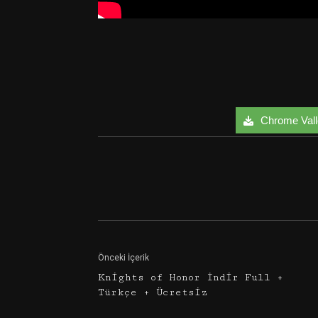
Chrome Valle
Facebook
Twitter
Önceki İçerik
Knights of Honor İndir Full +
Türkçe + Ücretsiz