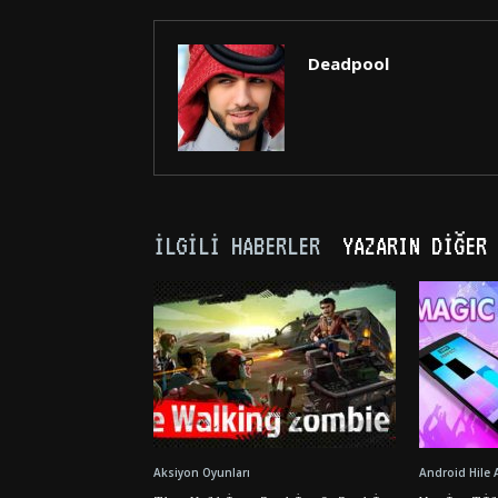
Deadpool
İLGILI HABERLER
YAZARIN DIĞER 
Aksiyon Oyunları
Android Hile 