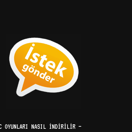
C OYUNLARI NASIL İNDIRILIR –